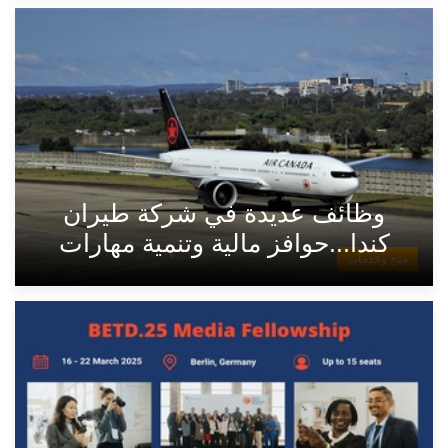
وظائف عديدة في شركة طيران
كندا...حوافز مالية وتنمية مهارات
منح وخدمات