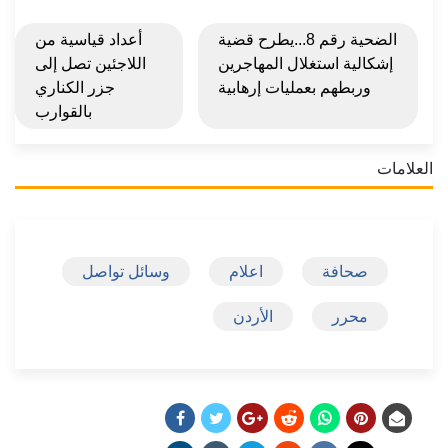
الضحية رقم 8...يطرح قضية
أعداد قياسية من
إشكالية استغلال المهاجرين
اللاجئين تصل إلى
وربطهم بعمليات إرهابية
جزر الكناري
بالقوارب
العلامات
صحافة
اعلام
وسائل تواصل
محرر
الأردن