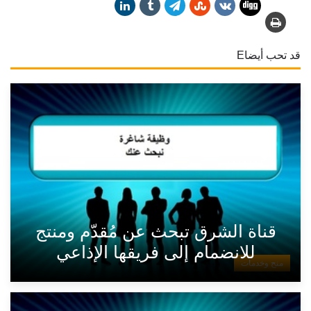
قد تحب أيضاE
قناة الشرق تبحث عن مُقدّم ومنتج
للانضمام إلى فريقها الإذاعي
منح وخدمات