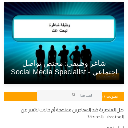
شاغر وظيفي: مختص تواصل
اجتماعي - Social Media Specialist
منح وخدمات
تصويت / تصويت
هل العنصرية ضد المهاجرين ممنهجة أم حالات لاتعبر عن
المجتمعات الجديدة؟