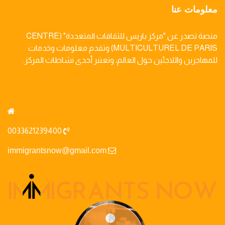
معلومات عنا
منصة تصدر عن "مركز باريس للثقافات المتعددة" (CENTRE
MULTICULTUREL DE PARIS) وتقدم معلومات وخدمات
للمهاجرين واللاجئين حول العالم، وتعتبر أحدى نشاطات المركز.
0033621239400
immigrantsnow@gmail.com