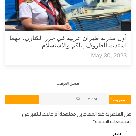
أول مدربة طيران عربية في جزر الكناري: مهما
اشتدت الظروف إياكم والاستسلام
May 30, 2023
تحميل المزيد...
تصويت / تصويت
هل العنصرية ضد المهاجرين ممنهجة أم حالات لاتعبر عن
المجتمعات الجديدة؟
نعم