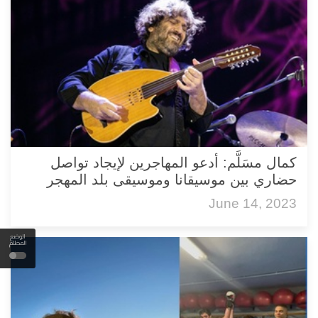
كمال مسَلَّم: أدعو المهاجرين لإيجاد تواصل
حضاري بين موسيقانا وموسيقى بلد المهجر
June 14, 2023
الوضع
المظلم