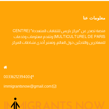
معلومات عنا
منصة تصدر عن "مركز باريس للثقافات المتعددة" (CENTRE
MULTICULTUREL DE PARIS) وتقدم معلومات وخدمات
للمهاجرين واللاجئين حول العالم، وتعتبر أحدى نشاطات المركز.
0033621239400
immigrantsnow@gmail.com