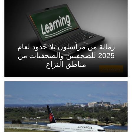
زمالة من مراسلون بلا حدود لعام
2025 للصحفيين والصحفيات من
مناطق النزاع
منح وخدمات