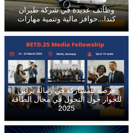
وظائف عديدة في شركة طيران
كندا...حوافز مالية وتنمية مهارات
منح وخدمات
فرصة للمشاركة في زمالة برلين
للحوار حول التحول في مجال الطاقة
2025
منح وخدمات