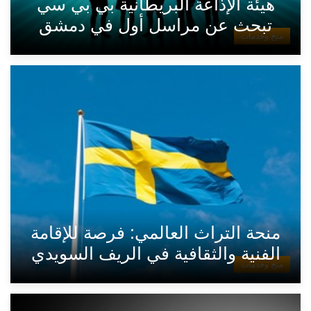
هيئة الإذاعة البريطانية بي بي سي
تبحث عن مراسل أول في دمشق
منح وخدمات
منحة التراث العالمي: فرصة للإقامة
الفنية والثقافية في الريف السويدي
منح وخدمات