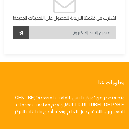
اشترك في قائمتنا البريدية للحصول على التحديثات الجديدة!
معلومات عنا
منصة تصدر عن "مركز باريس للثقافات المتعددة" (CENTRE
MULTICULTUREL DE PARIS) وتقدم معلومات وخدمات
للمهاجرين واللاجئين حول العالم، وتعتبر أحدى نشاطات المركز.