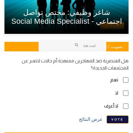
شاغر وظيفي: مختص تواصل
اجتماعي - Social Media Specialist
منح وخدمات
تصويت / تصويت
هل العنصرية ضد المهاجرين ممنهجة أم حالات لاتعبر عن
المجتمعات الجديدة؟
نعم
لا
لا أعرف
عرض النتائج
VOTE