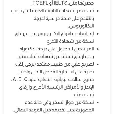
حضرتها مثل. IELTS أو TOEFL .
نسخة من شهادة الثانوية العامة لمن يرغب
بالتقدم على منحة دراسية لدرجة
البكالوريوس.
للدراسات مافوق البكالوريوس يجب إرفاق
نسخة من شهادة التخرج.
المرشحين للحصول على درجة الدكتوراه
يجب ارفاق نسخة من شهادة الماجستير.
تصريح طبي من طبيب معتمد (يرجى إلقاء
نظرة على استمارة الفحص البدني واختبار
جميع الحالات الوبائية ، التهاب الكبد A ، B ، C ،
الإيدز والأمراض الرئيسية الأخرى وإرفاق
نسخة منه.
نسخة من جواز السفر وفي حالة عدم
الجهوزية يجب تقديمه قبل الموعد النهائي.