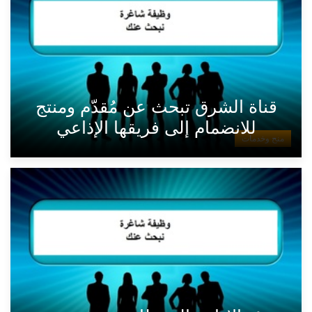
قناة الشرق تبحث عن مُقدّم ومنتج
للانضمام إلى فريقها الإذاعي
منح وخدمات