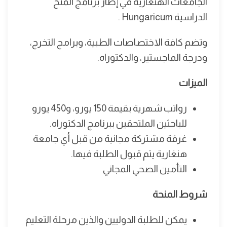
الجامعات الهنغارية في إطار برنامج المنح
الدراسية Hungaricum .
وتضم كافة الاختصاصات الطبية، وبرامج التخرج،
ودرجة الماجستير، والدكتوراه.
الميزات
رواتب شهرية بقيمة 150 يورو، و450 يورو
للباحثين الملتحقين ببرنامج الدكتوراه.
غرفة مشتركة مجانية من قبل أي جامعة
هنغارية يتم قبول الطلبة فيها.
التأمين الصحي المجاني
شروط المنحة
يمكن للطلبة الدوليين والذين مرحلة التعليم