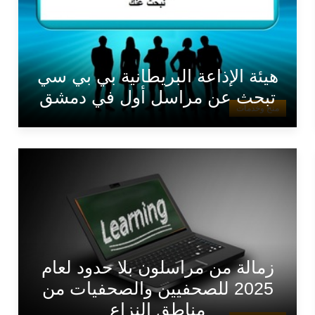
هيئة الإذاعة البريطانية بي بي سي
تبحث عن مراسل أول في دمشق
منح وخدمات
زمالة من مراسلون بلا حدود لعام
2025 للصحفيين والصحفيات من
مناطق النزاع