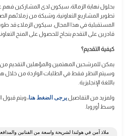
بحلول نهاية الزمالة، سيكون لدى المشاركين فهم عم
تطوير المشاريع التعاونية، وشبكة من زملائهم ا
المستقبلية في هذا المجال. سيكون الزملاء قد طو
قادرين على التقدم بنجاح للحصول على المنح التعاونية والشر
كيفية التقديم؟
يمكن للمرشحين المهتمين والمؤهلين التقديم من 
وسيتم النظر فقط في الطلبات الواردة من خلال هذا 
باللغة الإنجليزية.
ولمزيد من التفاصيل
يرجى الضغط هنا
،
وسط أوروبا.
ملاذ آمن في هولندا لشريحة واسعة من الفنانين والمدافع