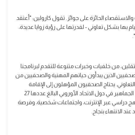
لاستقصاء الحائزة على جوائز. تقول كارولين: "أعتقد
يام بها بشكل تعاوني - لقدرتها على رؤية زوايا عديدة،
.
لين، من خلفيات وخبرات متنوعة للتقدم لبرنامجنا
حفيين الذين يبدأون حياتهم المهنية والصحفيين من
تعاوني. يحتاج الصحفيون المؤهلون إلى الإقامة
والعمل في مؤسسات إعلامية مستقلة تستهدف الجماهير في دول الاتحاد الأوروبي البالغ عددها 27
منهج دراسي عبر الإنترنت، واجتماعات شخصية، وفرصة
د الانتهاء بنجاح.