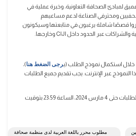
يق لمبادئ الصحافة التعاونية، وخبرة عملية في
لصحفيين ومحترفي الصناعة لدعم مساعيهم
روا قصصًا شاملة يرغبون في متابعتها وسيكونون
اكات عبر الحدود داخل CIJI وخارجها.
خلال استكمال نموذج الطلب (ي
رجى الضغط هنا
)،
النموذج عبر الإنترنت. يجب تقديم جميع الطلبات
ويتم قبول الطلبات حتى 4 مارس 2024، الساعة 23:59 بتوقيت
ين
مطلوب محرر باللغة العربية لدى منظمة صحافة