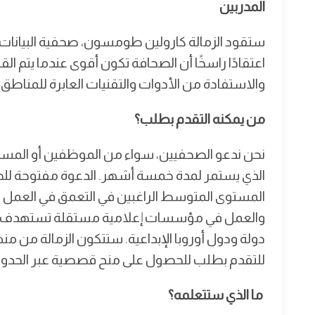
المدربين
ستقود الزمالة كارولين طومسون، صحفية البيانات وا
اعتقادًا راسخًا أن الصحافة تكون أقوى عندما يتم الق
والاستفادة من الأدوات والتقنيات العابرة للمناطق"
من يمكنه التقدم بطلب؟
نحن ندعو الصحفيين، سواء من الموظفين أو المستق
الذي يستمر لمدة خمسة أشهر. الدعوة مفتوحة للص
المستوى المتوسط الراغبين في التعمق في العمل ال
دولة ودول أوروبا الإبداعية. ستتكون الزمالة من 
للتقدم بطلب للحصول على منح قصصية عبر الحدود عن
ما الذي ستتعلمه؟