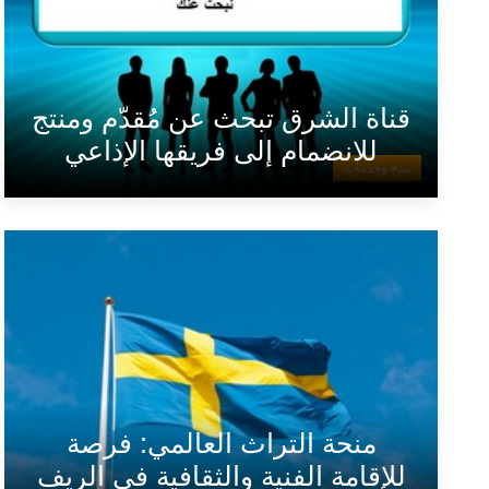
قناة الشرق تبحث عن مُقدّم ومنتج
للانضمام إلى فريقها الإذاعي
منح وخدمات
منحة التراث العالمي: فرصة
للإقامة الفنية والثقافية في الريف