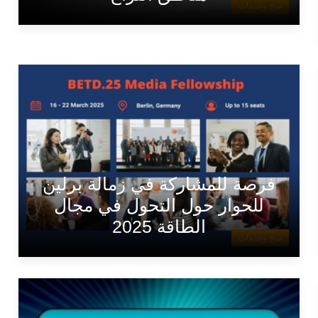
منح وخدمات
فرصة للمشاركة في زمالة برلين
للحوار حول التحول في مجال
الطاقة 2025
منح وخدمات