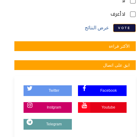
لا
لا أعرف
عرض النتائج
VOTE
الأكثر قراءة
ابق على اتصال
Twitter
Facebook
Instgram
Youtube
Telegram