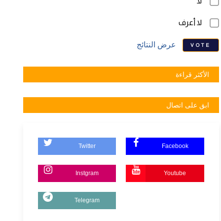
لا
لا أعرف
عرض النتائج
VOTE
الأكثر قراءة
ابق على اتصال
Twitter
Facebook
Instgram
Youtube
Telegram