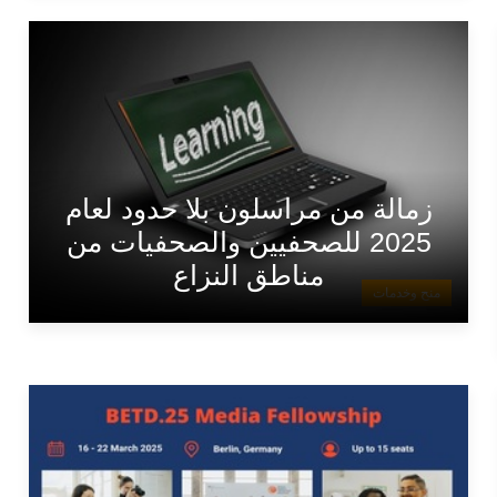
زمالة من مراسلون بلا حدود لعام
2025 للصحفيين والصحفيات من
مناطق النزاع
منح وخدمات