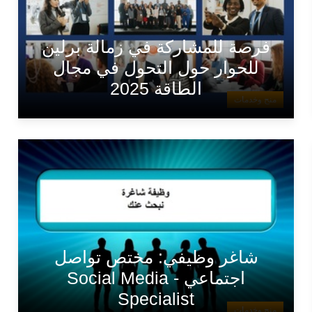
فرصة للمشاركة في زمالة برلين
للحوار حول التحول في مجال
الطاقة 2025
منح وخدمات
شاغر وظيفي: مختص تواصل
اجتماعي - Social Media
Specialist
منح وخدمات