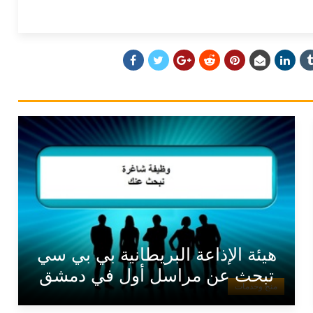
هيئة الإذاعة البريطانية بي بي سي
تبحث عن مراسل أول في دمشق
منح وخدمات