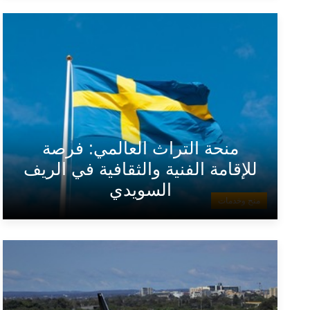
منحة التراث العالمي: فرصة
للإقامة الفنية والثقافية في الريف
السويدي
منح وخدمات