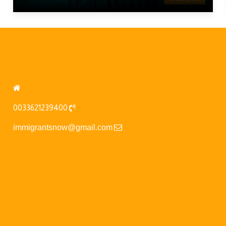
0033621239400
immigrantsnow@gmail.com