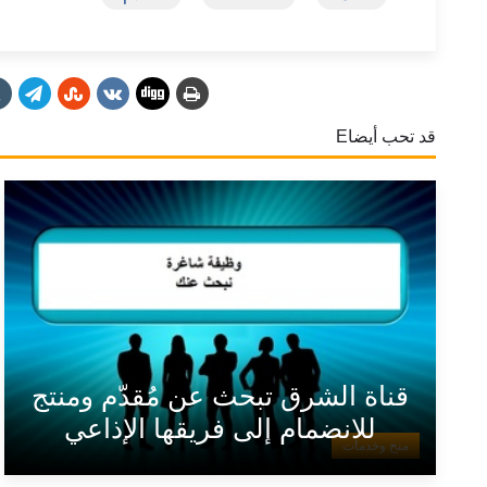
قد تحب أيضاE
قناة الشرق تبحث عن مُقدّم ومنتج
للانضمام إلى فريقها الإذاعي
منح وخدمات