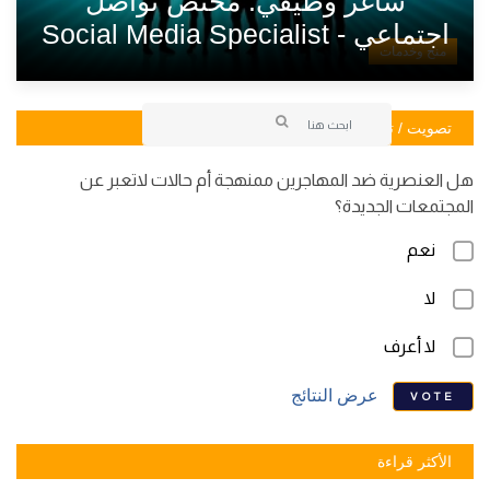
شاغر وظيفي: مختص تواصل
اجتماعي - Social Media Specialist
منح وخدمات
تصويت / تصويت
هل العنصرية ضد المهاجرين ممنهجة أم حالات لاتعبر عن
المجتمعات الجديدة؟
نعم
لا
لا أعرف
عرض النتائج
VOTE
الأكثر قراءة