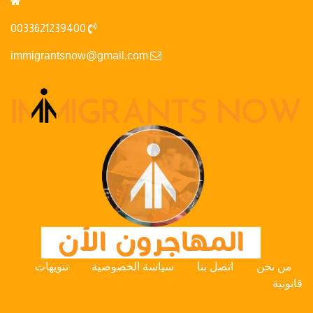
0033621239400
immigrantsnow@gmail.com
من نحن
اتصل بنا
سياسة الخصوصية
تنويهات
قانونية