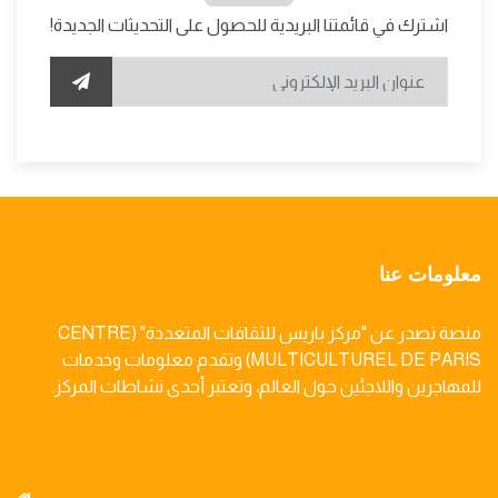
اشترك في قائمتنا البريدية للحصول على التحديثات الجديدة!
معلومات عنا
منصة تصدر عن "مركز باريس للثقافات المتعددة" (CENTRE
MULTICULTUREL DE PARIS) وتقدم معلومات وخدمات
للمهاجرين واللاجئين حول العالم، وتعتبر أحدى نشاطات المركز.