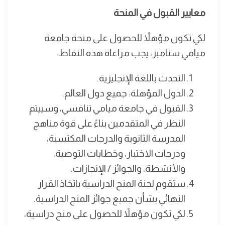
معايير القبول في المنحة
لكي تكون مؤهلاً للحصول على منحة جامعة
ميامي ستامبز، يجب مراعاة هذه النقاط:
التحدث باللغة الإنجليزية.
الدول المؤهلة: جميع دول العالم.
القبول في جامعة ميامي تنافسي، وسييتم
النظر في المتقدمين بناءً على قوة مناهج
المدرسة الثانوية والدرجات المكتسبة،
ودرجات الاختبار، وخطابات التوصية،
والأنشطة، والجوائز / الإنجازات.
ستقوم لجنة المنح الدراسية باتخاذ القرار
النهائي بشأن جميع جوائز المنح الدراسية.
لكي تكون مؤهلاً للحصول على منح دراسية،