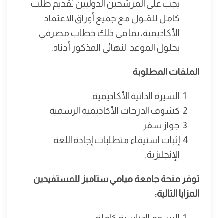
يجب على المرشحين الدوليين تقديم طلب
كامل للقبول مع جميع أوراق الاعتماد
الأكاديمية، بما في ذلك خطاب مصرفي
بحلول الموعد النهائي المذكور أدناه.
الملفات المطلوبة
السيرة الذاتية الأكاديمية.
كشوف الدرجات الأكاديمية الرسمية
جواز سفر
إثبات استيفاء متطلبات إجادة اللغة
الإنجليزية.
توفر منحة جامعة ميامي ستامبز للمستفيدين
المزايا التالية:
الرسوم الدراسية كاملة