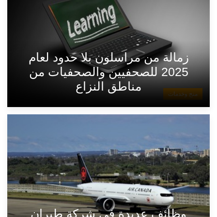
زمالة من مراسلون بلا حدود لعام
2025 للصحفيين والصحفيات من
مناطق النزاع
منح وخدمات
وظائف عديدة في شركة طيران