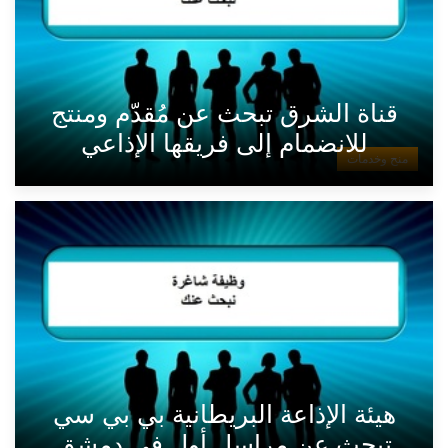
قناة الشرق تبحث عن مُقدّم ومنتج
للانضمام إلى فريقها الإذاعي
منح وخدمات
هيئة الإذاعة البريطانية بي بي سي
تبحث عن مراسل أول في دمشق