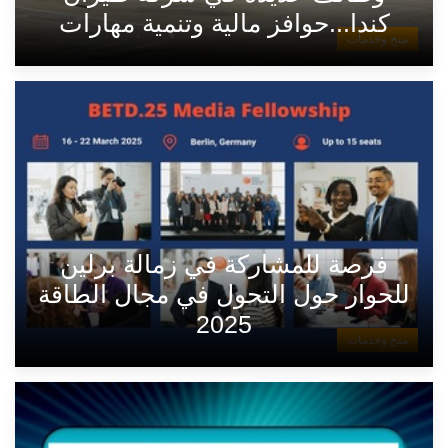
كندا...حوافز مالية وتنمية مهارات
منح وخدمات
فرصة للمشاركة في زمالة برلين
للحوار حول التحول في مجال الطاقة
2025
منح وخدمات