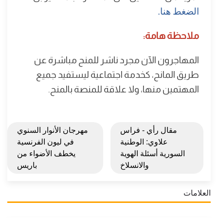
الضغط هنا.
ملاحظة هامة:
المهاجرون الآن مجرد ناشر للمنح مباشرة عن
طريق المانح، كخدمة اجتماعية ليستفيد جميع
المهتمين منها، ولا علاقة للمنصة بالمنح.
مقال رأي - فراس
مهرجان الأنوار السنوي
علاوي: الوطنية
في ليون الفرنسية
السورية أسئلة الهوية
يخطف الأضواء من
والانسلاخ
باريس
العلامات