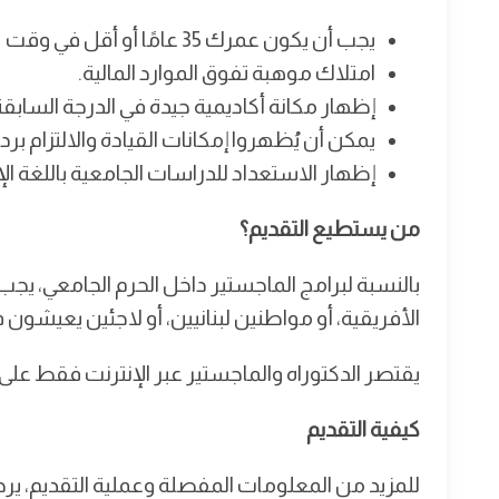
يجب أن يكون عمرك 35 عامًا أو أقل في وقت التقديم.
امتلاك موهبة تفوق الموارد المالية.
إظهار مكانة أكاديمية جيدة في الدرجة السابقة
يمكن أن يُظهروا إمكانات القيادة والالتزام بر
إظهار الاستعداد للدراسات الجامعية باللغة الإنجليزية (RUSE) بحلول 21
من يستطيع التقديم؟
بالنسبة لبرامج الماجستير داخل الحرم الجامعي، ي
الأفريقية، أو مواطنين لبنانيين، أو لاجئين يعيشون في
يقتصر الدكتوراه والماجستير عبر الإنترنت فقط على
كيفية التقديم
للمزيد من المعلومات المفصلة وعملية التقديم، ير