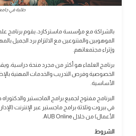
طلبة في جامعة
بالشراكة مع مؤسسة ماستركارد، يقوم برنامج علما
الموهوبين والمتنوعين مع الالتزام برد الجميل بالم
وإثراء مجتمعاتهم.
برنامج العلماء هو أكثر من مجرد منحة دراسية، ويقد
الخصوصية وفرص التدريب والخدمات المهنية بالإض
الأساسية.
البرنامج مفتوح لجميع برامج الماجستير والدكتوراه 
في بيروت وثلاثة برامج ماجستير عبر الإنترنت (الإدا
الأعمال) من خلال AUB Online.
الشروط