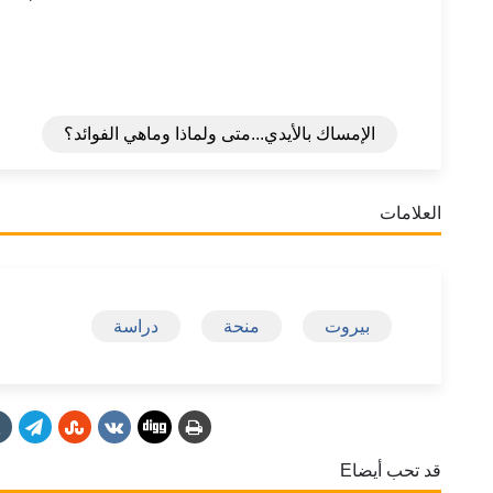
الإمساك بالأيدي...متى ولماذا وماهي الفوائد؟
العلامات
بيروت
منحة
دراسة
قد تحب أيضاE