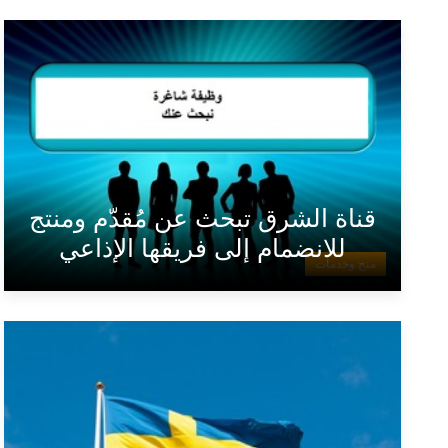
قناة الشرق تبحث عن مُقدّم ومنتج
للانضمام إلى فريقها الإذاعي
منح وخدمات