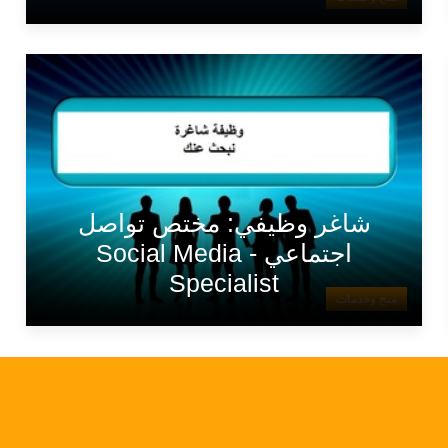
شاغر وظيفي: مختص تواصل
اجتماعي - Social Media
Specialist
منح وخدمات