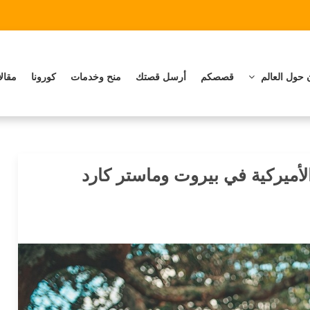
 حول العالم
قصصكم
أرسل قصتك
منح وخدمات
كورونا
مقال
الأميركية في بيروت وماستر كارد