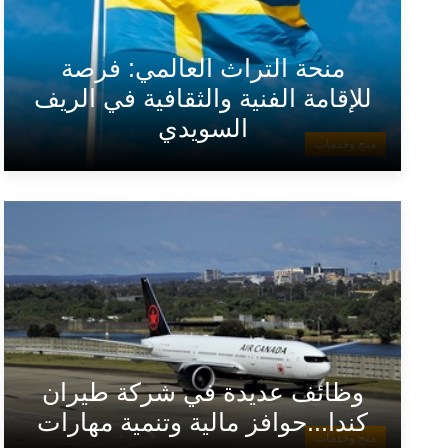
منحة التراث العالمي: فرصة
للإقامة الفنية والثقافية في الريف
السويدي
منح وخدمات
وظائف عديدة في شركة طيران
كندا...حوافز مالية وتنمية مهارات
منح وخدمات