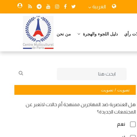
العربية
ات رأي
دليل اللجوء والهجرة
من نحن
تصويت / تصويت
هل العنصرية ضد المهاجرين ممنهجة أم حالات لاتعبر عن
المجتمعات الجديدة؟
نعم