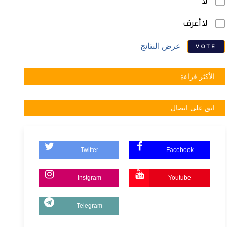
لا
لا أعرف
عرض النتائج
VOTE
الأكثر قراءة
ابق على اتصال
Twitter
Facebook
Instgram
Youtube
Telegram