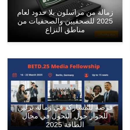
زمالة من مراسلون بلا حدود لعام
2025 للصحفيين والصحفيات من
مناطق النزاع
منح وخدمات
فرصة للمشاركة في زمالة برلين
للحوار حول التحول في مجال
الطاقة 2025
منح وخدمات