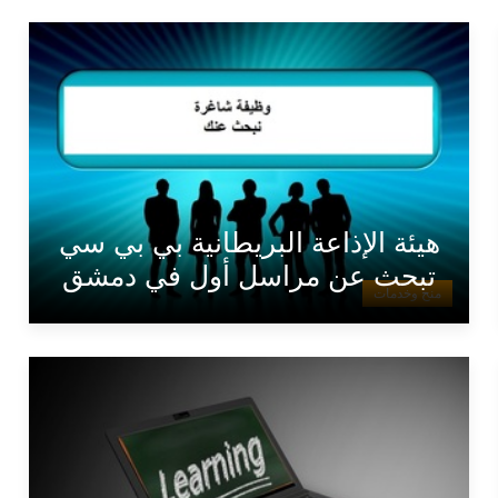
هيئة الإذاعة البريطانية بي بي سي
تبحث عن مراسل أول في دمشق
منح وخدمات