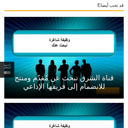
قد تحب أيضاE
الوضع
المظلم
قناة الشرق تبحث عن مُقدّم ومنتج
للانضمام إلى فريقها الإذاعي
منح وخدمات