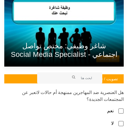
شاغر وظيفي: مختص تواصل
اجتماعي - Social Media Specialist
منح وخدمات
تصويت / تصويت
هل العنصرية ضد المهاجرين ممنهجة أم حالات لاتعبر عن
المجتمعات الجديدة؟
نعم
لا