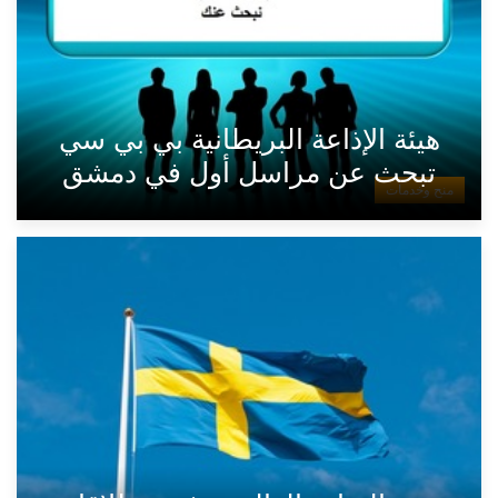
هيئة الإذاعة البريطانية بي بي سي
تبحث عن مراسل أول في دمشق
منح وخدمات