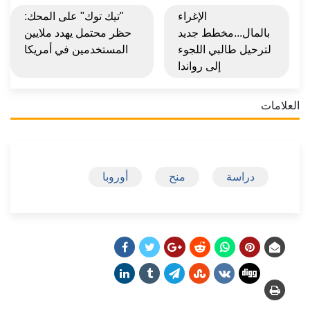
الإغراء
"تيك توك" على المحك:
بالمال...مخطط جديد
حظر محتمل يهدد ملايين
لترحيل طالبي اللجوء
المستخدمين في أمريكا
إلى رواندا
العلامات
دراسة
منح
أوروبا