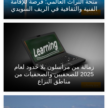
منحة التراث العالمي: فرصة للإقامة
الفنية والثقافية في الريف السويدي
منح وخدمات
زمالة من مراسلون بلا حدود لعام
2025 للصحفيين والصحفيات من
مناطق النزاع
منح وخدمات