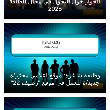
للحوار حول التحول في مجال الطاقة
2025
منح وخدمات
وظيفة شاغرة: موقع اعلامي محرّر/ة
جديد/ة للعمل في موقع "رصيف 22"
منح وخدمات