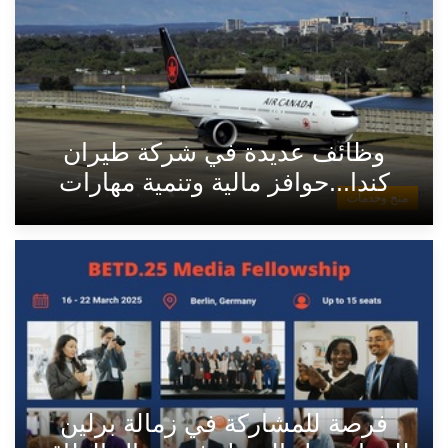
وظائف عديدة في شركة طيران
كندا...حوافز مالية وتنمية مهارات
منح وخدمات
فرصة للمشاركة في زمالة برلين