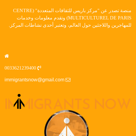
منصة تصدر عن "مركز باريس للثقافات المتعددة" (CENTRE
MULTICULTUREL DE PARIS) وتقدم معلومات وخدمات
للمهاجرين واللاجئين حول العالم، وتعتبر أحدى نشاطات المركز.
0033621239400
immigrantsnow@gmail.com