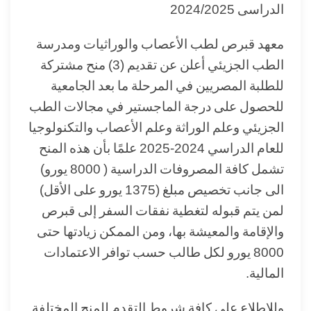
الدراسى 2024/2025
معهد قبرص لطب الأعصاب والوراثيات ومدرسة
الطب الجزيئي أعلن عن تقديم (3) منح مشتركة
للطلبة المصريين في المرحلة ما بعد الجامعية
للحصول على درجة الماجستير في مجالات الطب
الجزيئي وعلم الوراثة وعلم الأعصاب والتكنولوجيا
للعام الدراسي 2024-2025 علمًا بأن هذه المنح
تشمل كافة المصروفات الدراسية ( 8000 يورو)
الى جانب تخصيص مبلغ (1375 يورو على الأقل)
لمن يتم قبوله لتغطية نفقات السفر إلى قبرص
والإقامة والمعيشة بها، ومن الممكن زيادتها حتى
8000 يورو لكل طالب حسب توافر الاعتمادات
المالية.
وللإطلاع على كافة شروط التقدم للمنح المختلفة