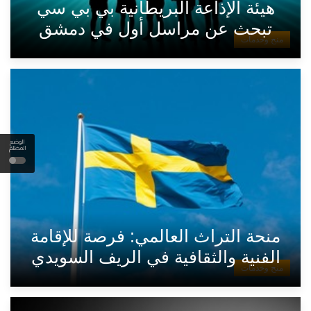
هيئة الإذاعة البريطانية بي بي سي
تبحث عن مراسل أول في دمشق
منح وخدمات
الوضع
المظلم
منحة التراث العالمي: فرصة للإقامة
الفنية والثقافية في الريف السويدي
منح وخدمات