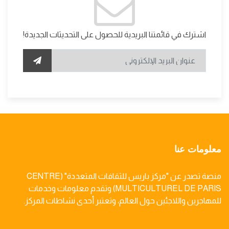
اشترك في قائمتنا البريدية للحصول على التحديثات الجديدة!
معلومات عنا
منصة تصدر عن "مركز باريس للثقافات المتعددة" (CENTRE
MULTICULTUREL DE PARIS) وتقدم معلومات وخدمات
للمهاجرين واللاجئين حول العالم، وتعتبر أحدى نشاطات المركز.