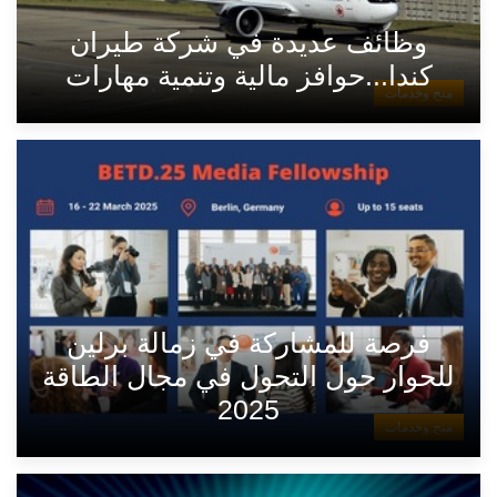
وظائف عديدة في شركة طيران
كندا...حوافز مالية وتنمية مهارات
منح وخدمات
فرصة للمشاركة في زمالة برلين
للحوار حول التحول في مجال الطاقة
2025
منح وخدمات