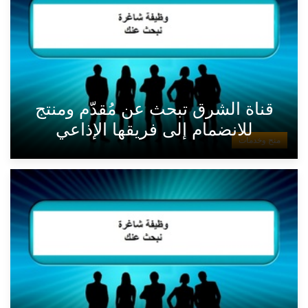
قناة الشرق تبحث عن مُقدّم ومنتج
للانضمام إلى فريقها الإذاعي
منح وخدمات