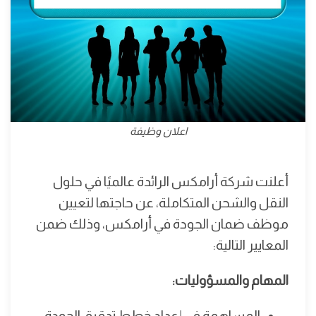
اعلان وظيفة
أعلنت شركة أرامكس الرائدة عالميًا في حلول
النقل والشحن المتكاملة، عن حاجتها لتعيين
موظف ضمان الجودة في أرامكس، وذلك ضمن
المعايير التالية:
المهام والمسؤوليات:
المساهمة في إعداد خطط تدقيق الجودة