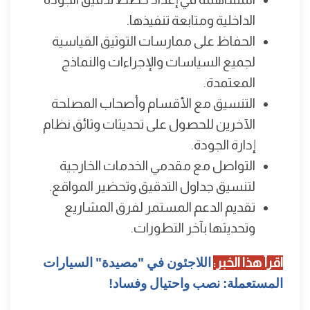
الداخلية ومتابعة تنفيذها.
الحفاظ على ممارسات التوثيق القياسية
لجميع السياسات والإجراءات والنماذج
المعتمدة.
التنسيق مع الأقسام وأصحاب المصلحة
الآخرين للحصول على تحديثات وثائق نظام
إدارة الجودة.
التواصل مع مقدمي الخدمات الخارجية
لتنسيق جداول التدقيق وتحضير المواقع.
تقديم الدعم المستمر لفرق المشاريع
وتحديثها بآخر التطورات.
اقرأ هذا الخبر:
اللاجئون في "مصيدة" السيارات
المستعملة: نصب واحتيال وفساد!