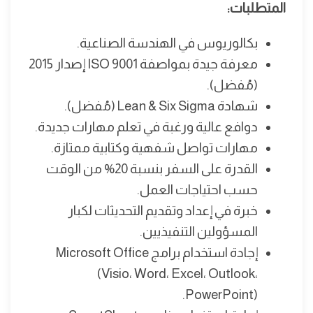
المتطلبات:
بكالوريوس في الهندسة الصناعية.
معرفة جيدة بمواصفة ISO 9001 إصدار 2015
(مُفضل).
شهادة Lean & Six Sigma (مُفضل).
دوافع عالية ورغبة في تعلم مهارات جديدة.
مهارات تواصل شفهية وكتابية ممتازة.
القدرة على السفر بنسبة 20% من الوقت
حسب احتياجات العمل.
خبرة في إعداد وتقديم التحديثات لكبار
المسؤولين التنفيذيين.
إجادة استخدام برامج Microsoft Office
(Visio، Word، Excel، Outlook،
PowerPoint).