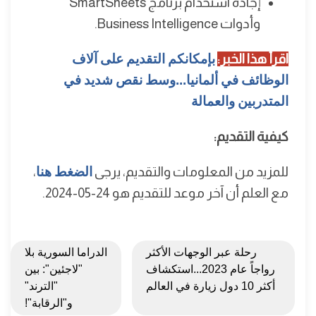
إجادة استخدام برنامج SmartSheets
وأدوات Business Intelligence.
اقرأ هذا الخبر:
بإمكانكم التقديم على آلاف
الوظائف في ألمانيا...وسط نقص شديد في
المتدربين والعمالة
كيفية التقديم:
للمزيد من المعلومات والتقديم، يرجى
الضغط هنا
،
مع العلم أن آخر موعد للتقديم هو 24-05-2024.
رحلة عبر الوجهات الأكثر
الدراما السورية بلا
رواجاً عام 2023...استكشاف
"لاجئين": بين
أكثر 10 دول زيارة في العالم
"الترند"
و"الرقابة"!