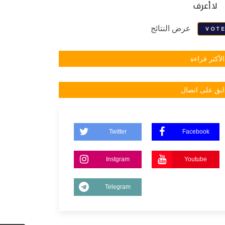
لا أعرف
عرض النتائج
VOT
الأكثر قراءة
ابق على اتصال
Twitter
Facebook
Instgram
Youtube
Telegram