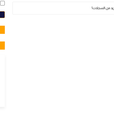
زيد من السجلات!
E