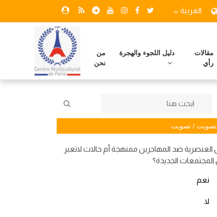
العربية
مقالات
دليل اللجوء والهجرة
من
رأي
نحن
تصويت / تصويت
العنصرية ضد المهاجرين ممنهجة أم حالات لاتعبر
المجتمعات الجديدة؟
نعم
لا