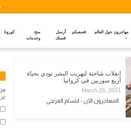
مهاجرون حول العالم
قصصكم
أرسل
منح
كورونا
قصتك
وخدمات
انقلاب شاحنة لتهريب البشر تودي بحياة
أربع سوريين في كرواتيا
March 25, 2021
هل 
عن 
المهاجرون الآن - ابتسام العرنجي