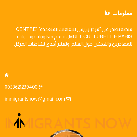
معلومات عنا
منصة تصدر عن "مركز باريس للثقافات المتعددة" (CENTRE
MULTICULTUREL DE PARIS) وتقدم معلومات وخدمات
للمهاجرين واللاجئين حول العالم، وتعتبر أحدى نشاطات المركز.
0033621239400
immigrantsnow@gmail.com