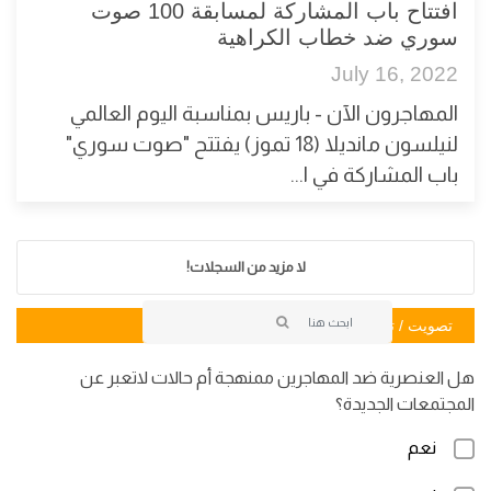
افتتاح باب المشاركة لمسابقة 100 صوت
سوري ضد خطاب الكراهية
July 16, 2022
المهاجرون الآن - باريس بمناسبة اليوم العالمي
لنيلسون مانديلا (18 تموز) يفتتح "صوت سوري"
باب المشاركة في ا...
لا مزيد من السجلات!
تصويت / تصويت
هل العنصرية ضد المهاجرين ممنهجة أم حالات لاتعبر عن
المجتمعات الجديدة؟
نعم