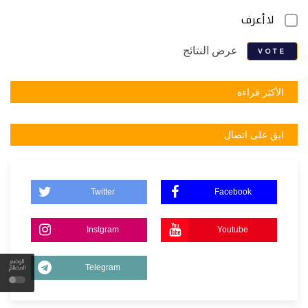
لا أعرف
عرض النتائج
VOTE
الأكثر قراءة
ابق على اتصال
Twitter
Facebook
Instgram
Youtube
الوضع
Telegram
المظلم