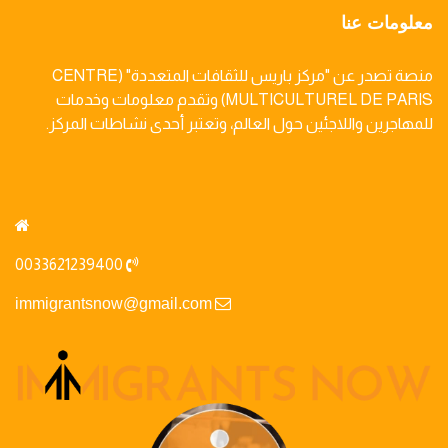
معلومات عنا
منصة تصدر عن "مركز باريس للثقافات المتعددة" (CENTRE
MULTICULTUREL DE PARIS) وتقدم معلومات وخدمات
للمهاجرين واللاجئين حول العالم، وتعتبر أحدى نشاطات المركز.
0033621239400
immigrantsnow@gmail.com