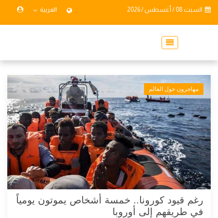
السبت 08 / أغسطس / 2026
العربية
مهاجرون حول العالم
رغم قيود كورونا.. خمسة أشخاص يموتون يومياً
في طريقهم إلى أوروبا