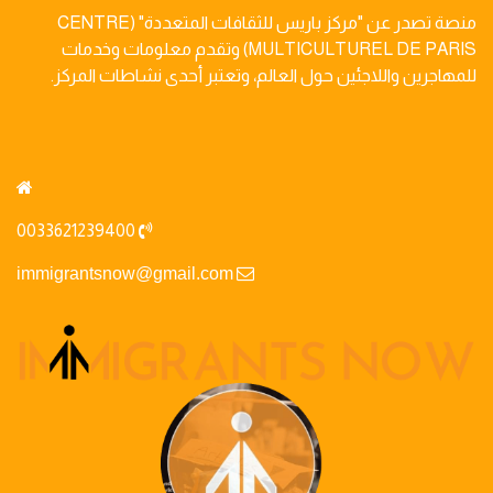
منصة تصدر عن "مركز باريس للثقافات المتعددة" (CENTRE
MULTICULTUREL DE PARIS) وتقدم معلومات وخدمات
للمهاجرين واللاجئين حول العالم، وتعتبر أحدى نشاطات المركز.
0033621239400
immigrantsnow@gmail.com