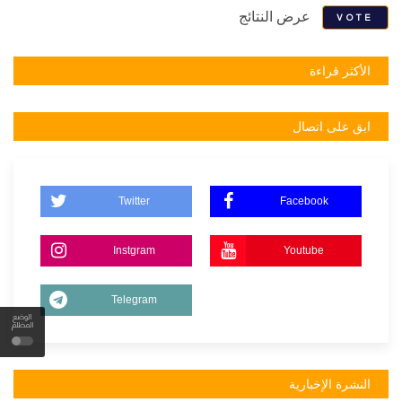
عرض النتائج
VOTE
الأكثر قراءة
ابق على اتصال
Twitter
Facebook
Instgram
Youtube
Telegram
الوضع
المظلم
النشرة الإخبارية