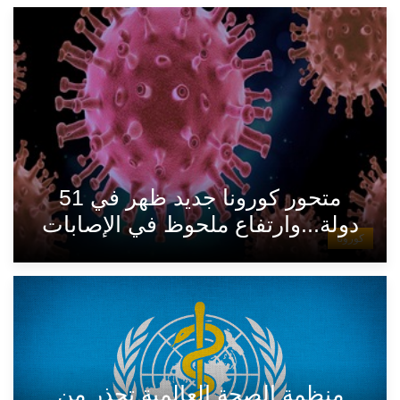
متحور كورونا جديد ظهر في 51
دولة...وارتفاع ملحوظ في الإصابات
كورونا
منظمة الصحة العالمية تحذر من