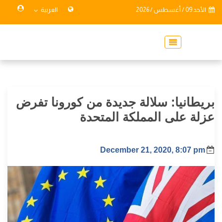
الأحد 09 / أغسطس / 2026
العربية
بريطانيا: سلالة جديدة من كورونا تفرض
عزلة على المملكة المتحدة
December 21, 2020, 8:07 pm