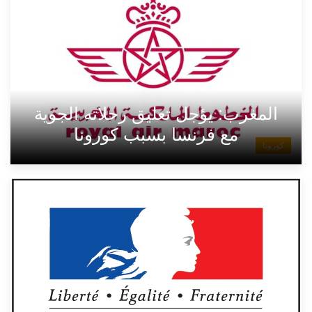
المغرب: يؤجل تعليق رحلاته الجوية
مع فرنسا بسبب كورونا
كورونا