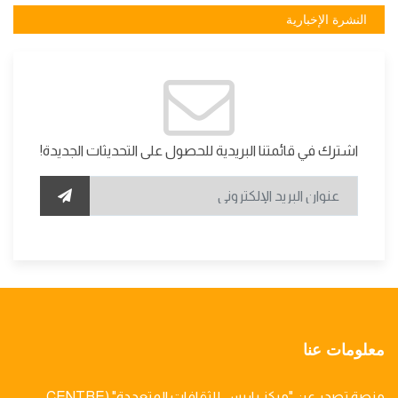
النشرة الإخبارية
اشترك في قائمتنا البريدية للحصول على التحديثات الجديدة!
معلومات عنا
منصة تصدر عن "مركز باريس للثقافات المتعددة" (CENTRE