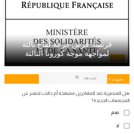
فرنسا: فرض جرعة لقاح ثالثة
لمواجهة موجة كورونا الثالثة
كورونا
تصويت / تصويت
هل العنصرية ضد المهاجرين ممنهجة أم حالات لاتعبر عن
المجتمعات الجديدة؟
نعم
لا