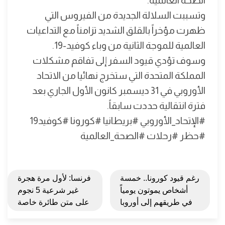
الصحة العالمية.
وتسببت السلالة الجديدة من الفيروس التي
ظهرت مؤخراً بالقلق الشديد تزامناً مع التداعيات
العالمية للموجة الثانية من وباء كوفيد-19.
وسوف تؤدي قيود السفر إلى تفاقم مشكلات
المملكة المتحدة التي ستخرج نهائيا من الاتحاد
الأوروبي في 31 ديسمبر كانون الأول الجاري بعد
فترة انتقالية حددت سابقاً.
#الإتحاد_الأوروبي #بريطانيا #كورونا #كوفيد19
#حظر #رحلات #الصحة_العالمية
رغم قيود كورونا.. خمسة
فرنسا: لأول مرة هجرة
أشخاص يموتون يومياً
غير شرعية 5 نجوم
في طريقهم إلى أوروبا
على متن طائرة خاصة