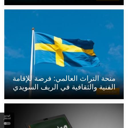
منحة التراث العالمي: فرصة للإقامة
الفنية والثقافية في الريف السويدي
منح وخدمات
الوضع
المظلم