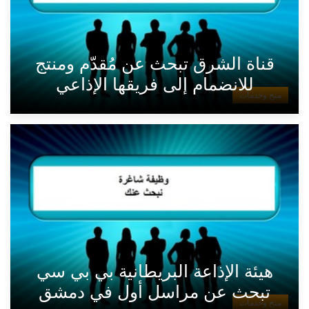
قناة الشرق تبحث عن مُقدّم ومنتج
للانضمام إلى فريقها الإذاعي
منح وخدمات
هيئة الإذاعة البريطانية بي بي سي
تبحث عن مراسل أول في دمشق
منح وخدمات