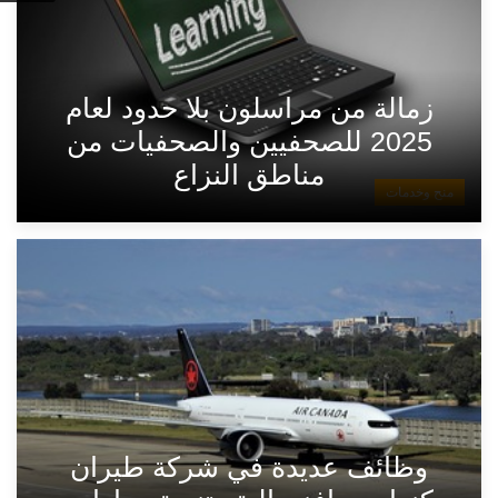
زمالة من مراسلون بلا حدود لعام
2025 للصحفيين والصحفيات من
مناطق النزاع
منح وخدمات
وظائف عديدة في شركة طيران