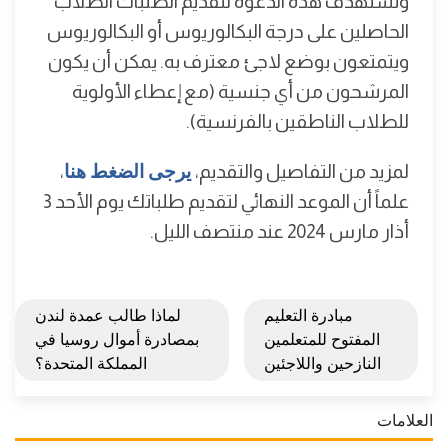
وتستهدف هذه الدعوة لتقديم الطلبات الطلاب
الحاصلين على درجة البكالوريوس أو البكالوريوس
ويتمتعون بوضع لاجئ معترف به. يمكن أن يكون
المرشحون من أي جنسية (مع إعطاء الأولوية
للطلاب الناطقين بالفرنسية).
لمزيد من التفاصيل والتقديم،
يرجى الضغط هنا
،
علماً أن الموعد النهائي لتقديم طلباتك يوم الأحد 3
أذار مارس 2024 عند منتصف الليل.
مبادرة التعليم
لماذا طالب عمدة لندن
المفتوح للمتعلمين
بمصادرة أموال روسيا في
النازحين واللاجئين
المملكة المتحدة؟
العلامات