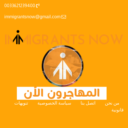
0033621239400
immigrantsnow@gmail.com
من نحن
اتصل بنا
سياسة الخصوصية
تنويهات
قانونية