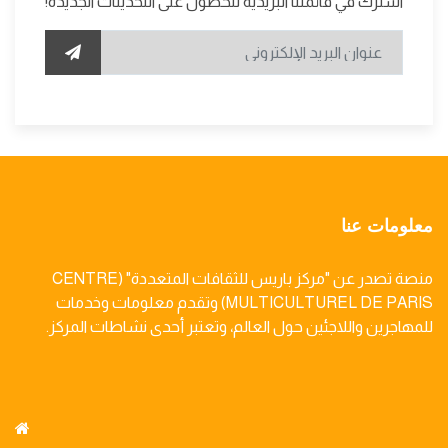
اشترك في قائمتنا البريدية للحصول على التحديثات الجديدة!
معلومات عنا
منصة تصدر عن "مركز باريس للثقافات المتعددة" (CENTRE
MULTICULTUREL DE PARIS) وتقدم معلومات وخدمات
للمهاجرين واللاجئين حول العالم، وتعتبر أحدى نشاطات المركز.