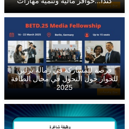
كندا...حوافز مالية وتنمية مهارات
منح وخدمات
فرصة للمشاركة في زمالة برلين
للحوار حول التحول في مجال الطاقة
2025
منح وخدمات