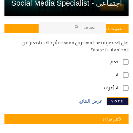
اجتماعي - Social Media Specialist
منح وخدمات
تصويت / تصويت
هل العنصرية ضد المهاجرين ممنهجة أم حالات لاتعبر عن
المجتمعات الجديدة؟
نعم
لا
لا أعرف
عرض النتائج
VOTE
الأكثر قراءة