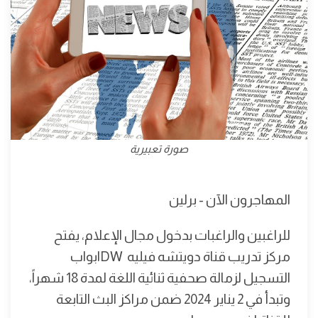
صورة تعبيرية
المهاجرون الآن - برلين
للراغبين والراغبات بدخول مجال الإعلام، يفتح
مركز تدريب قناة دويتشه فيليه DWابواب
التسجيل لزمالة صحفية ثنائية اللغة لمدة 18 شهراً،
وتبدأ في 2 يناير 2024 ضمن مراكز البث التابعة