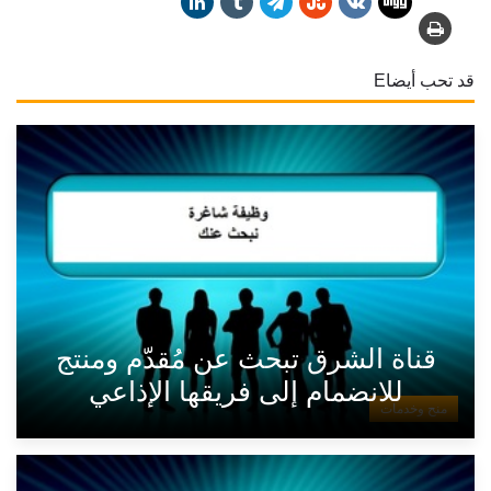
قد تحب أيضاE
قناة الشرق تبحث عن مُقدّم ومنتج
للانضمام إلى فريقها الإذاعي
منح وخدمات