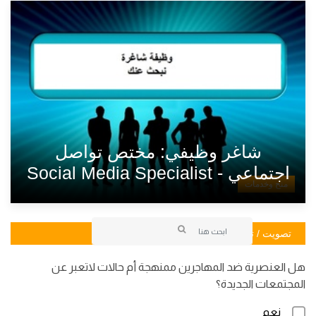
شاغر وظيفي: مختص تواصل
اجتماعي - Social Media Specialist
منح وخدمات
تصويت / تصويت
هل العنصرية ضد المهاجرين ممنهجة أم حالات لاتعبر عن
المجتمعات الجديدة؟
نعم