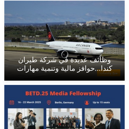
وظائف عديدة في شركة طيران
كندا...حوافز مالية وتنمية مهارات
منح وخدمات