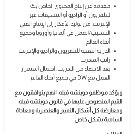
مقدمة عن إنتاج المحتوى الخاص بك
للتلفزيون أو الراديو أو التنسيقات عبر
الإنترنت، من توليد الأفكار إلى الإنتاج الفني
التنسيب/العمل في ألمانيا وأوروبا وجميع
أنحاء العالم
الدراية التقنية للتلفزيون والراديو والإنترنت
راتب المتدرب
بعد الانتهاء من التدريب، احتمال استمرار
العمل مع DW في جميع أنحاء العالم
ويؤكد موظفو دويتشه فيله، انهم يتوافقون مع
القيم المنصوص عليها في قانون دويتشه فيله،
ومعارضة كل أشكال التمييز والعنصرية ومعاداة
السامية بشكل خاص.