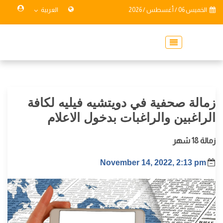
الخميس 06 / أغسطس / 2026
العربية
زمالة صحفية في دويتشيه فيليه لكافة
الراغبين والراغبات بدخول الاعلام
زمالة 18 شهر
November 14, 2022, 2:13 pm