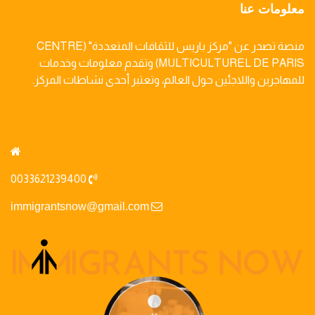
معلومات عنا
منصة تصدر عن "مركز باريس للثقافات المتعددة" (CENTRE
MULTICULTUREL DE PARIS) وتقدم معلومات وخدمات
للمهاجرين واللاجئين حول العالم، وتعتبر أحدى نشاطات المركز.
0033621239400
immigrantsnow@gmail.com