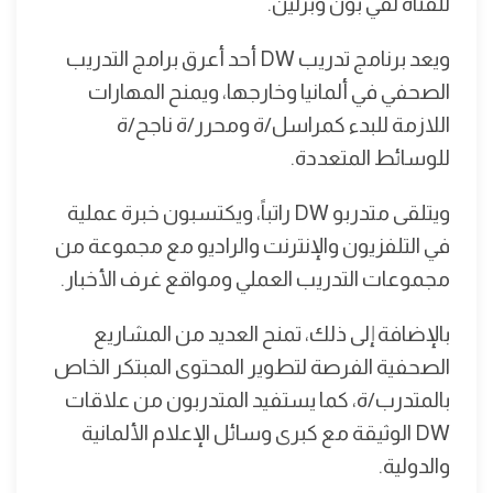
للقناة لفي بون وبرلين.
ويعد برنامج تدريب DW أحد أعرق برامج التدريب
الصحفي في ألمانيا وخارجها، ويمنح المهارات
اللازمة للبدء كمراسل/ة ومحرر/ة ناجح/ة
للوسائط المتعددة.
ويتلقى متدربو DW راتباً، ويكتسبون خبرة عملية
في التلفزيون والإنترنت والراديو مع مجموعة من
مجموعات التدريب العملي ومواقع غرف الأخبار.
بالإضافة إلى ذلك، تمنح العديد من المشاريع
الصحفية الفرصة لتطوير المحتوى المبتكر الخاص
بالمتدرب/ة، كما يستفيد المتدربون من علاقات
DW الوثيقة مع كبرى وسائل الإعلام الألمانية
والدولية.