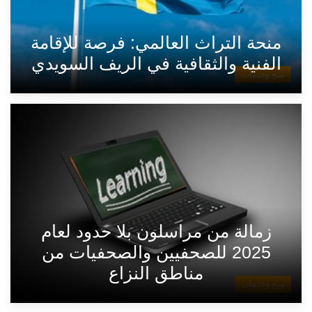
منحة التراث العالمي: فرصة للإقامة
الفنية والثقافية في الريف السويدي
منح وخدمات
زمالة من مراسلون بلا حدود لعام
2025 للصحفيين والصحفيات من
مناطق النزاع
منح وخدمات