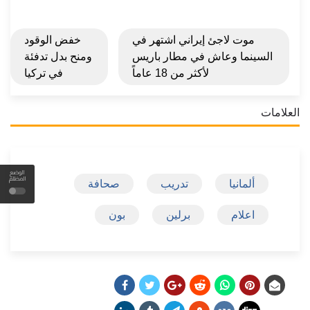
موت لاجئ إيراني اشتهر في
خفض الوقود
السينما وعاش في مطار باريس
ومنح بدل تدفئة
لأكثر من 18 عاماً
في تركيا
العلامات
الوضع
المظلم
ألمانيا
تدريب
صحافة
اعلام
برلين
بون