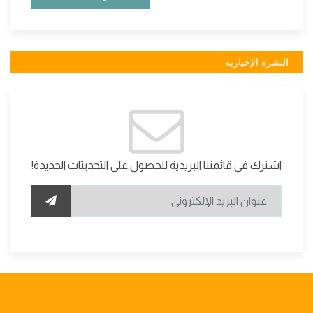
النشرة الإخبارية
اشترك في قائمتنا البريدية للحصول على التحديثات الجديدة!