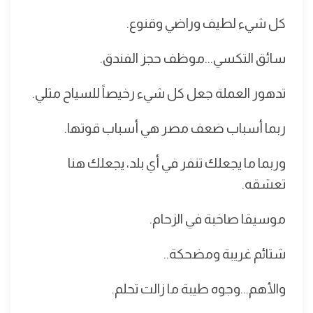
كل شيء لطيف وراضي وقنوع.
سائق التكسي...موظف حجز الفندق.
تدهور العملة جعل كل شيء رخيصاً للسياح مثلي.
ربما أسباب ضعف مصر هي أسباب قوتها.
وربما ما يجعلك تنفر في أي بلد، يجعلك هنا
تعشقه.
موسيقا صاخبة في الزحام.
شتائم غريبة ومضحكة..
والأهم...وجوه طيبة ما زالت تحلم.