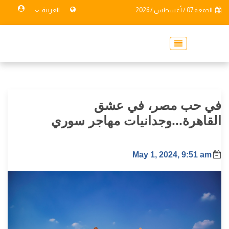
الجمعة 07 / أغسطس / 2026
العربية
في حب مصر، في عشق
القاهرة...وجدانيات مهاجر سوري
May 1, 2024, 9:51 am