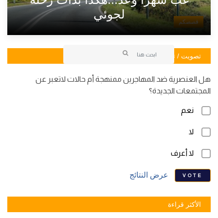
لجوئي
قصصكم
تصويت / تصويت
هل العنصرية ضد المهاجرين ممنهجة أم حالات لاتعبر عن
المجتمعات الجديدة؟
نعم
لا
لا أعرف
عرض النتائج
VOTE
الأكثر قراءة