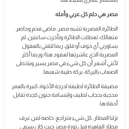
مصر هي حلم كل عربي وأمله
.
الطائرة المصرية تشبه مصر، ماضي فخم وحاضر
متهالك، تعطلت الطائرة وتأخرت ساعتين، لم
يساورني أي خوف أو قلق، ربما لثقتي بالعقول
المصرية الذي عاشرتها لعقود هنا/ وربما أكثر
لأنني أشعر أن كل شيء في مصر يسير ويتخطى
الصعاب بالبركة، بركة طيبة شعبها.
مضيفة الطائرة لطيفة لدرجة الأخوة، كبيرة بالعمر
محجبة بحجاب لطيف وابتسامة حنون كجدة تقابل
أحفادها.
نزلنا المطار، كل شيء متراجع، خاصة لمن عرف
مطار القاهرة قبل ثورة مصر حيث كان يسمى