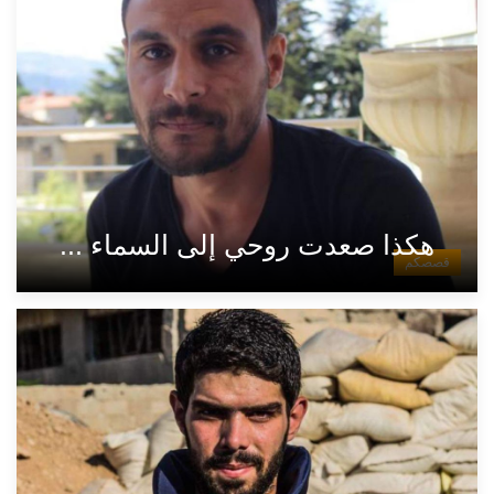
هكذا صعدت روحي إلى السماء ...
قصصكم