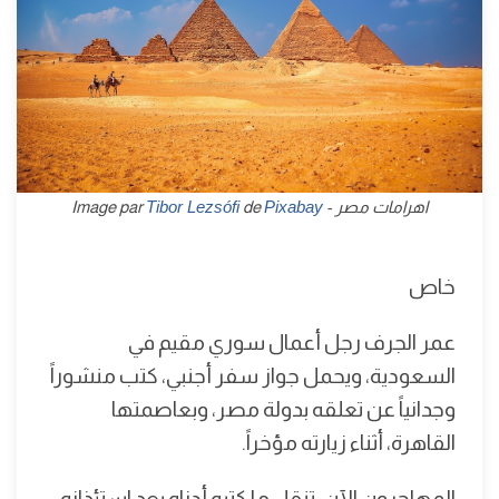
اهرامات مصر - Image par
Pixabay
de
Tibor Lezsófi
خاص
عمر الجرف رجل أعمال سوري مقيم في
السعودية، ويحمل جواز سفر أجنبي، كتب منشوراً
وجدانياً عن تعلقه بدولة مصر، وبعاصمتها
القاهرة، أثناء زيارته مؤخراً.
المهاجرون الآن، تنقل ما كتبه أدناه بعد استئذانه