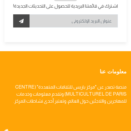
اشترك في قائمتنا البريدية للحصول على التحديثات الجديدة!
معلومات عنا
منصة تصدر عن "مركز باريس للثقافات المتعددة" (CENTRE
MULTICULTUREL DE PARIS) وتقدم معلومات وخدمات
للمهاجرين واللاجئين حول العالم، وتعتبر أحدى نشاطات المركز.