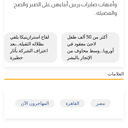
وأمهات صابرات يربين أبناءهن على الصبر والصح
والفضيلة..
أكثر من 50 ألف طفل
لقاح استرازينيكا يلقي
لاجئ مفقود في
بظلاله الثقيلة...بعد
أوروبا...وسط مخاوف من
اعتراف الشركة بأثار
الإتجار بالبشر
خطيرة
العلامات
مصر
القاهرة
المهاجرون الآن