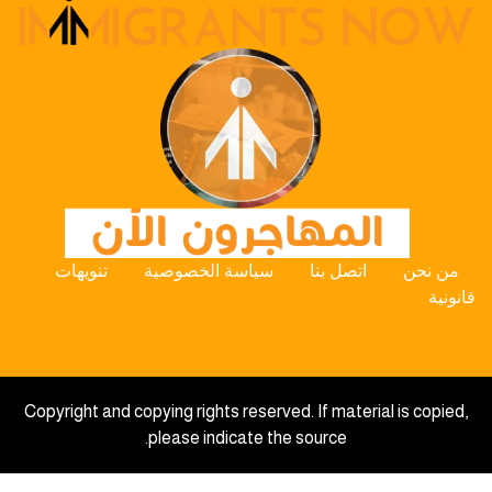
من نحن
اتصل بنا
سياسة الخصوصية
تنويهات
قانونية
Copyright and copying rights reserved. If material is copied,
please indicate the source.