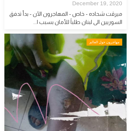
December 19, 2020
ميرڤت شحاده - خاص - المهاجرون الآن - بدأ تدفق
السوريين الى لبنان طلباً للأمان بسبب ا...
مهاجرون حول العالم