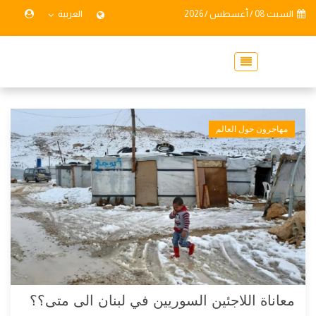
السبت 08 / أغسطس / 2026
العربية
مهاجرون حول العالم
معاناة اللاجئين السوريين في لبنان الى متى؟؟