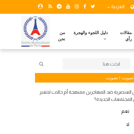
العربية
مقالات
دليل اللجوء والهجرة
من
رأي
نحن
تصويت / تصويت
العنصرية ضد المهاجرين ممنهجة أم حالات لاتعبر
المجتمعات الجديدة؟
نعم
لا