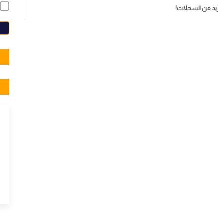
زيد من السجلات!
E