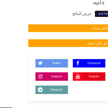
لا أعرف
عرض النتائج
VOT
الأكثر قراءة
ابق على اتصال
Twitter
Facebook
Instgram
Youtube
Telegram