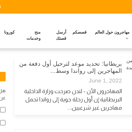
مهاجرون حول العالم
قصصكم
أرسل
منح
كورونا
قصتك
وخدمات
بريطانيا: تحديد موعد لترحيل أول دفعة من
المهاجرين إلى رواندا وسط...
June 1, 2022
المهاجرون الأن - لندن صرحت وزارة الداخلية
هل 
عن 
البريطانية إن أول رحلة جوية إلى رواندا تحمل
مهاجرين غير شرعيين،...