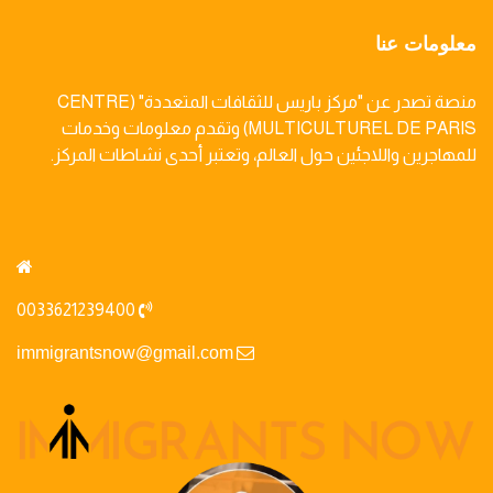
معلومات عنا
منصة تصدر عن "مركز باريس للثقافات المتعددة" (CENTRE
MULTICULTUREL DE PARIS) وتقدم معلومات وخدمات
للمهاجرين واللاجئين حول العالم، وتعتبر أحدى نشاطات المركز.
0033621239400
immigrantsnow@gmail.com