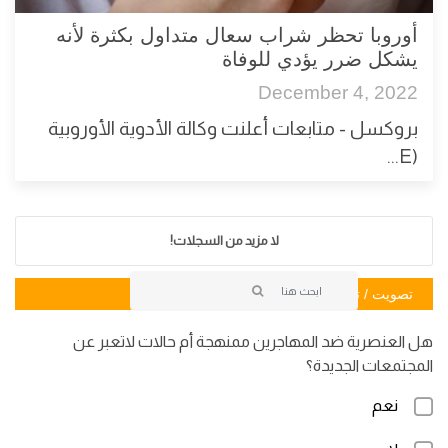
أوروبا تحظر شراب سعال متداول بكثرة لأنه
يشكل ضرر يؤدي للوفاة
December 4, 2022
بروكسل - متابعات أعلنت وكالة الأدوية الأوروبية
(E...
لا مزيد من السجلات!
تصويت / تصويت
هل العنصرية ضد المهاجرين ممنهجة أم حالات لاتعبر عن
المجتمعات الجديدة؟
نعم