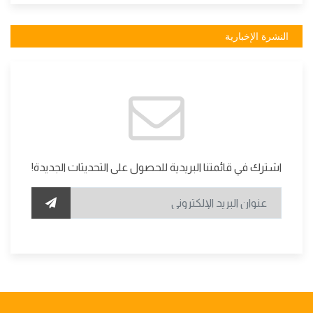
النشرة الإخبارية
اشترك في قائمتنا البريدية للحصول على التحديثات الجديدة!