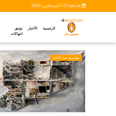
الجمعة 07 / أغسطس / 2026
الرئيسية
الأخبار
توثيق
انتهاكات
مهاجرون حول العالم