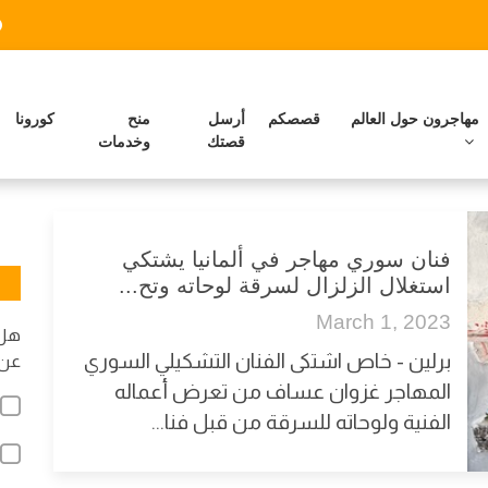
مهاجرون حول العالم
قصصكم
أرسل
منح
كورونا
قصتك
وخدمات
فنان سوري مهاجر في ألمانيا يشتكي
استغلال الزلزال لسرقة لوحاته وتح...
March 1, 2023
هل 
برلين - خاص اشتكى الفنان التشكيلي السوري
عن 
المهاجر غزوان عساف من تعرض أعماله
الفنية ولوحاته للسرقة من قبل فنا...