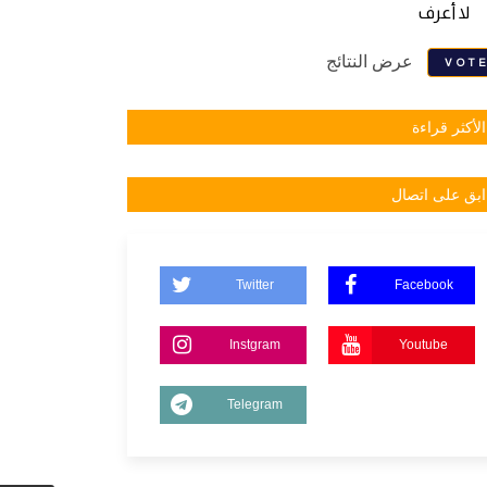
لا أعرف
عرض النتائج
VOT
الأكثر قراءة
ابق على اتصال
Twitter
Facebook
Instgram
Youtube
Telegram