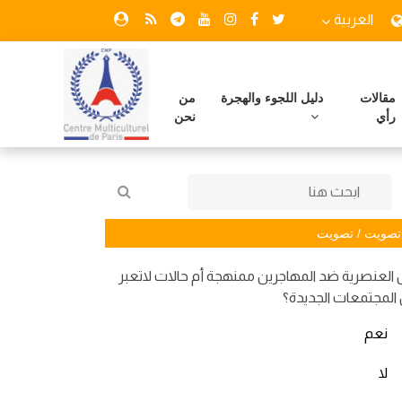
العربية
مقالات
دليل اللجوء والهجرة
من
رأي
نحن
تصويت / تصويت
العنصرية ضد المهاجرين ممنهجة أم حالات لاتعبر
المجتمعات الجديدة؟
نعم
لا