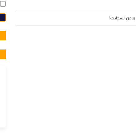
E
زيد من السجلات!