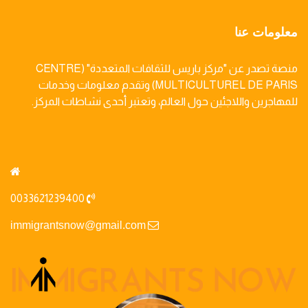
معلومات عنا
منصة تصدر عن "مركز باريس للثقافات المتعددة" (CENTRE
MULTICULTUREL DE PARIS) وتقدم معلومات وخدمات
للمهاجرين واللاجئين حول العالم، وتعتبر أحدى نشاطات المركز.
0033621239400
immigrantsnow@gmail.com