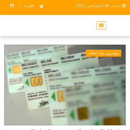
السبت 08 / أغسطس / 2026
العربية
مهاجرون حول العالم