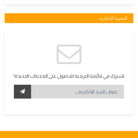
النشرة الإخبارية
اشترك في قائمتنا البريدية للحصول على التحديثات الجديدة!