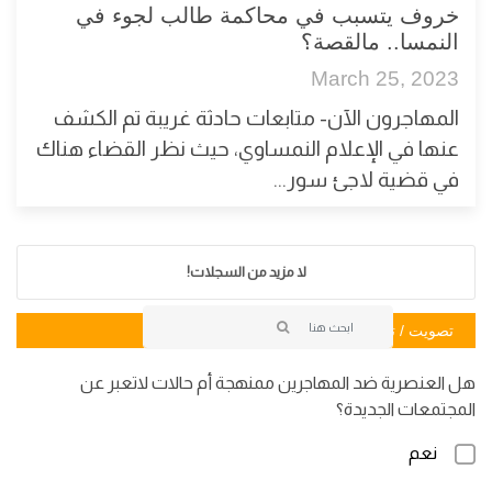
خروف يتسبب في محاكمة طالب لجوء في
النمسا.. مالقصة؟
March 25, 2023
المهاجرون الآن- متابعات حادثة غريبة تم الكشف
عنها في الإعلام النمساوي، حيث نظر القضاء هناك
في قضية لاجئ سور...
لا مزيد من السجلات!
تصويت / تصويت
هل العنصرية ضد المهاجرين ممنهجة أم حالات لاتعبر عن
المجتمعات الجديدة؟
نعم