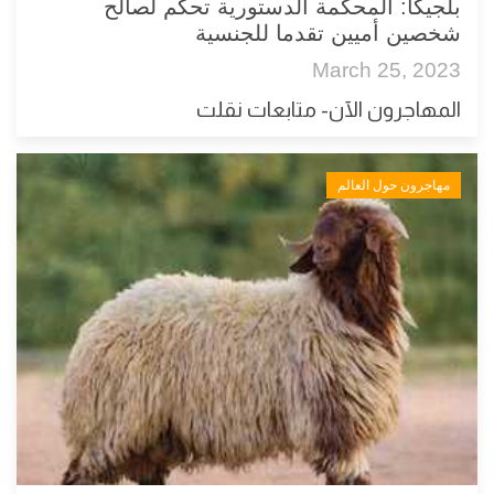
بلجيكا: المحكمة الدستورية تحكم لصالح
شخصين أميين تقدما للجنسية
March 25, 2023
المهاجرون الآن- متابعات نقلت
مهاجرون حول العالم