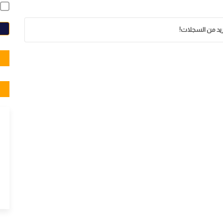
E
زيد من السجلات!