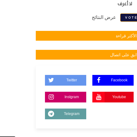
لا أعرف
عرض النتائج
VOT
الأكثر قراءة
ابق على اتصال
Twitter
Facebook
Instgram
Youtube
Telegram