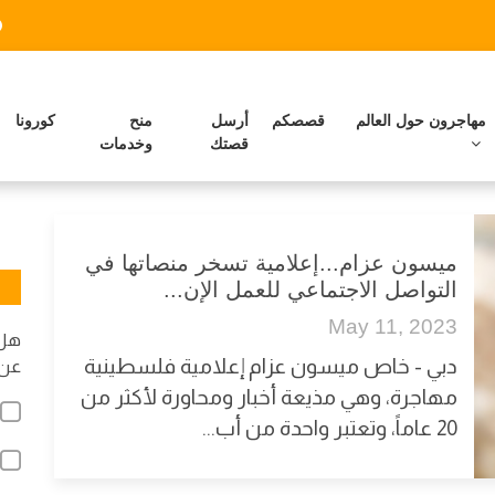
مهاجرون حول العالم
قصصكم
أرسل
منح
كورونا
قصتك
وخدمات
ميسون عزام...إعلامية تسخر منصاتها في
التواصل الاجتماعي للعمل الإن...
May 11, 2023
هل 
دبي - خاص ميسون عزام إعلامية فلسطينية
عن 
مهاجرة، وهي مذيعة أخبار ومحاورة لأكثر من
20 عاماً، وتعتبر واحدة من أب...