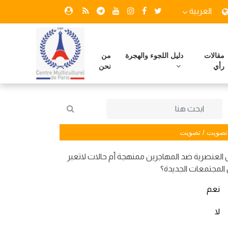
العربية
مقالات
دليل اللجوء والهجرة
من
رأي
نحن
تصويت / تصويت
العنصرية ضد المهاجرين ممنهجة أم حالات لاتعبر
المجتمعات الجديدة؟
نعم
لا