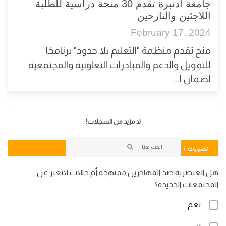
جامعة أدنبرة تقدم 30 منحة دراسية للطلبة
اللاجئين والنازحين
February 17, 2024
منح تقدم منظمة "التعليم بلا حدود" برنامجًا
للتمويل والدعم والمبادرات التعاونية والمجتمعية
لضمان ا...
لا مزيد من السجلات!
تصويت / تصويت
هل العنصرية ضد المهاجرين ممنهجة أم حالات لاتعبر عن
المجتمعات الجديدة؟
نعم