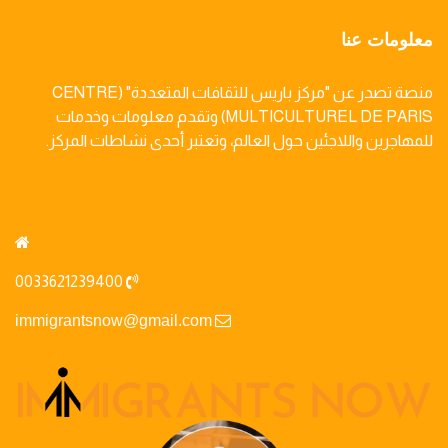
معلومات عنا
منصة تصدر عن "مركز باريس للثقافات المتعددة" (CENTRE
MULTICULTUREL DE PARIS) وتقدم معلومات وخدمات
للمهاجرين واللاجئين حول العالم، وتعتبر أحدى نشاطات المركز.
0033621239400
immigrantsnow@gmail.com