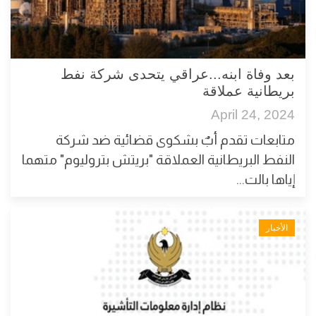
بعد وفاة ابنه...عراقي يتحدى شركة نفط
بريطانية عملاقة
April 24, 2024
متابعات تقدم أبٌ بشكوى قضائية ضد شركة
النفط البريطانية العملاقة "بريتش بتروليوم" متهما
إياها بالت...
الأخبار