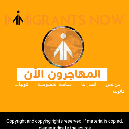
من نحن
اتصل بنا
سياسة الخصوصية
تنويهات
قانونية
Copyright and copying rights reserved. If material is copied,
please indicate the source.