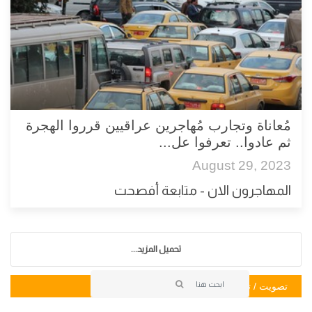
مُعاناة وتجارب مُهاجرين عراقيين قرروا الهجرة
ثم عادوا.. تعرفوا عل...
August 29, 2023
المهاجرون الان - متابعة أفصحت
تحميل المزيد...
تصويت / تصويت