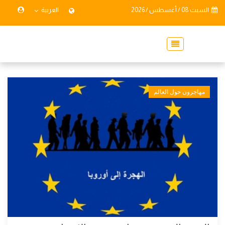
السبت 08 / أغسطس / 2026
العربية
مهاجرون حول العالم