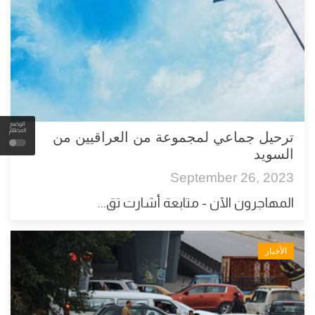
الوضع
المظلم
ترحيل جماعي لمجموعة من العراقيين من
السويد
September 26, 2023
المهاجرون الآن - متابعة أشارت تق...
الأخبار