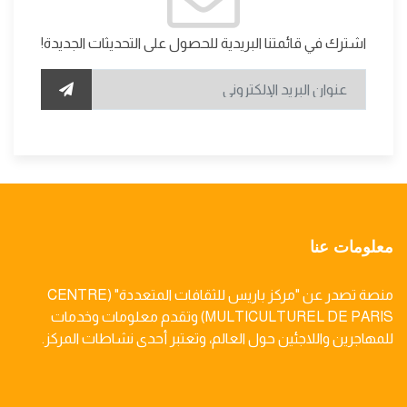
اشترك في قائمتنا البريدية للحصول على التحديثات الجديدة!
معلومات عنا
منصة تصدر عن "مركز باريس للثقافات المتعددة" (CENTRE
MULTICULTUREL DE PARIS) وتقدم معلومات وخدمات
للمهاجرين واللاجئين حول العالم، وتعتبر أحدى نشاطات المركز.