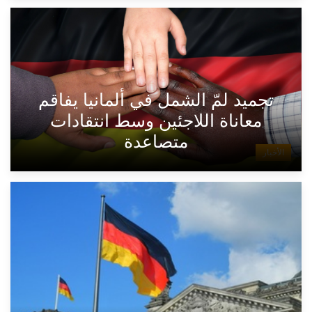
تجميد لمّ الشمل في ألمانيا يفاقم
معاناة اللاجئين وسط انتقادات
متصاعدة
الأخبار