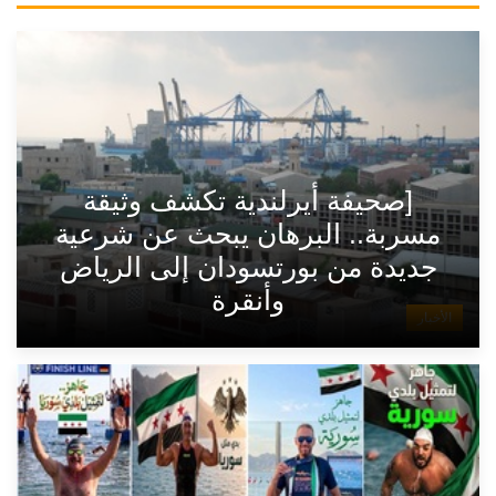
[صحيفة أيرلندية تكشف وثيقة
مسربة.. البرهان يبحث عن شرعية
جديدة من بورتسودان إلى الرياض
وأنقرة
الأخبار