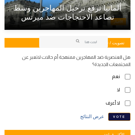
ألمانيا ترفع ترحيل المهاجرين وسط
تصاعد الاحتجاجات ضد ميرتس
الأخبار
تصويت / تصويت
هل العنصرية ضد المهاجرين ممنهجة أم حالات لاتعبر عن
المجتمعات الجديدة؟
نعم
لا
لا أعرف
عرض النتائج
VOTE
الأكثر قراءة