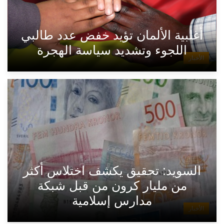
أغلبية الألمان تؤيد خفض عدد طالبي
اللجوء وتشديد سياسة الهجرة
الأخبار
السويد: تحقيق يكشف اختلاس أكثر
من مليار كرون من قبل شبكة
مدارس إسلامية
الأخبار