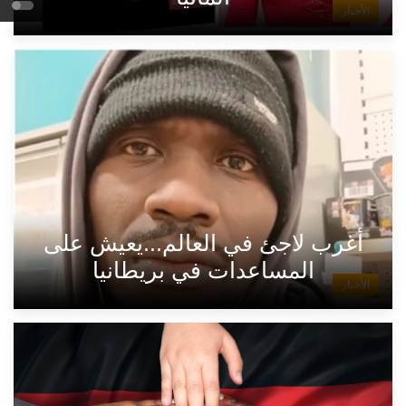
الأخبار
أغرب لاجئ في العالم...يعيش على
المساعدات في بريطانيا
الأخبار