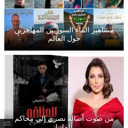
مشاهير الماء السوريين المهاجرين
حول العالم
الأخبار
من صوت أصالة نصري إلى محاكم
الوضع
ألمانيا
المظلم