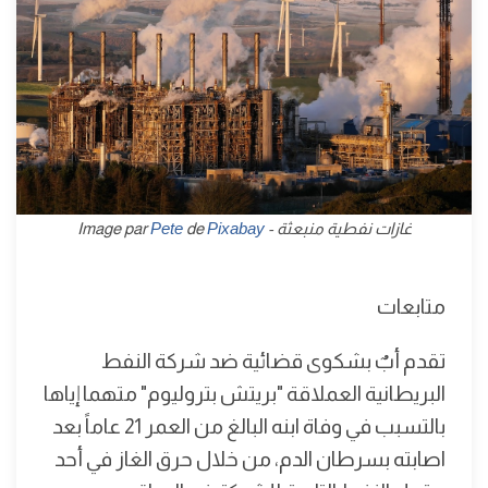
غازات نفطية منبعثة - Image par
Pixabay
de
Pete
متابعات
تقدم أبٌ بشكوى قضائية ضد شركة النفط
البريطانية العملاقة "بريتش بتروليوم" متهما إياها
بالتسبب في وفاة ابنه البالغ من العمر 21 عاماً بعد
اصابته بسرطان الدم، من خلال حرق الغاز في أحد