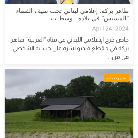
طاهر بركة: إعلامي لبناني تحت سيف القضاء
"المسيس" في بلاده...وسط ت...
April 24, 2024
خاص خرج الإعلامي اللبناني في قناة “العربية” طاهر
بركة في مقطع فيديو نشره على حسابه الشخصي
في من...
منح وخدمات