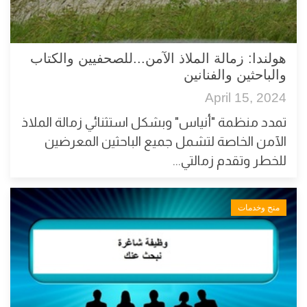
هولندا: زمالة الملاذ الآمن...للصحفيين والكتاب
والباحثين والفنانين
April 15, 2024
تمدد منظمة "أنياس" وبشكل استثنائي زمالة الملاذ
الآمن الخاصة لتشمل جميع الباحثين المعرضين
للخطر وتقدم زمالتي...
منح وخدمات