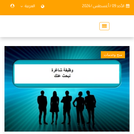
الأحد 09 / أغسطس / 2026
العربية
منح وخدمات