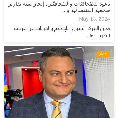
دعوة للصّحافيّات والصّحافيّين: إنجاز ستة تقارير
صحفية استقصائية و...
May 13, 2024
يعلن المركز السوري للإعلام والحريات عن فرصة
للتدريب وا...
الأخبار