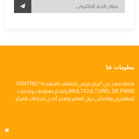
معلومات عنا
منصة تصدر عن "مركز باريس للثقافات المتعددة" (CENTRE
MULTICULTUREL DE PARIS) وتقدم معلومات وخدمات
للمهاجرين واللاجئين حول العالم، وتعتبر أحدى نشاطات المركز.