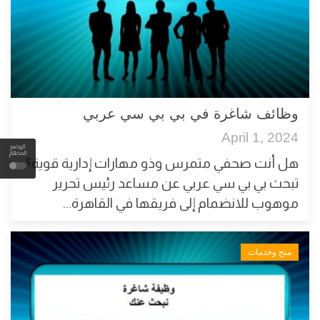
وظائف شاغرة في بي بي سي عربي
April 1, 2024
الوضع
المظلم
هل أنت صحفي متمرس وذو مهارات إدارية قوية؟
تبحث بي بي سي عربي عن مساعد رئيس تحرير
موهوب للانضمام إلى فريقها في القاهرة...
منح وخدمات