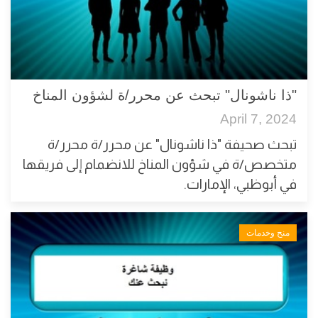
"ذا ناشونال" تبحث عن محرر/ة لشؤون المناخ
April 7, 2024
تبحث صحيفة "ذا ناشونال" عن محرر/ة محرر/ة
متخصص/ة في شؤون المناخ للانضمام إلى فريقها
في أبوظبي، الإمارات.
منح وخدمات