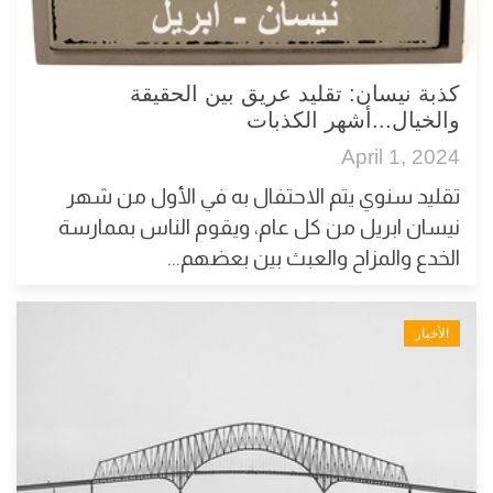
كذبة نيسان: تقليد عريق بين الحقيقة
والخيال...أشهر الكذبات
April 1, 2024
تقليد سنوي يتم الاحتفال به في الأول من شهر
نيسان ابريل من كل عام، ويقوم الناس بممارسة
الخدع والمزاح والعبث بين بعضهم...
الأخبار