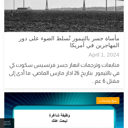
مأساة جسر بالتيمور تُسلط الضوء على دور
المهاجرين في أمريكا
April 1, 2024
متابعات وترجمات انهار جسر فرنسيس سكوت كي
في بالتيمور بتاريخ 26 اذار مارس الماضي، ما أدى إلى
مقتل 6 عم...
منح وخدمات
الوضع
المظلم