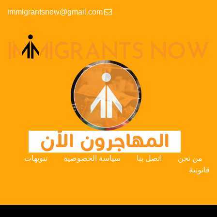
immigrantsnow@gmail.com
من نحن
اتصل بنا
سياسة الخصوصية
تنويهات
قانونية