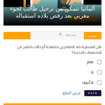
ألمانيا تتمكن من ترحيل طالب لجوء
مغربي بعد رفض بلاده استقباله
مهاجرون حول العالم
تصويت / تصويت
هل العنصرية ضد المهاجرين ممنهجة أم حالات لاتعبر عن
المجتمعات الجديدة؟
نعم
لا
لا أعرف
عرض النتائج
VOTE