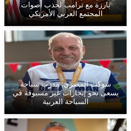
بارزة مع ترامب لجذب أصوات
المجتمع العربي الأمريكي
مهاجرون حول العالم
شوكت المصري: مدرب سباحة
يسعى نحو إنجازات غير مسبوقة في
السباحة العربية
مهاجرون حول العالم