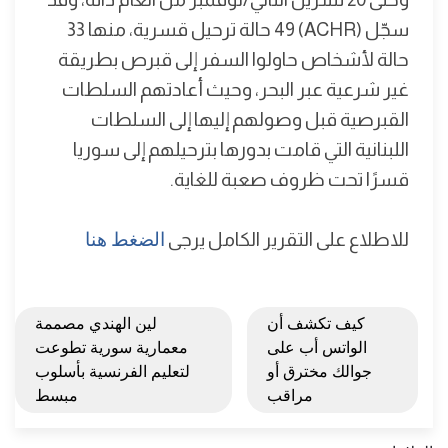
سجّل (ACHR) 49 حالة ترحيل قسرية، منها 33
حالة لأشخاص حاولوا السفر إلى قبرص بطريقة
غير شرعية عبر البحر، وحيث أعادتهم السلطات
القبرصية قبل وصولهم إليها إلى السلطات
اللبنانية التي قامت بدورها بترحيلهم إلى سوريا
قسرًا تحت ظروف صعبة للغاية.
للاطلاع على التقرير الكامل يرجى
الضغط هنا
كيف تكشف أن
لين الهندي مصممة
الواتس أب على
معمارية سورية تطوعت
جوالك مخترق أو
لتعليم الفرنسية بأسلوب
مراقب
مبسط