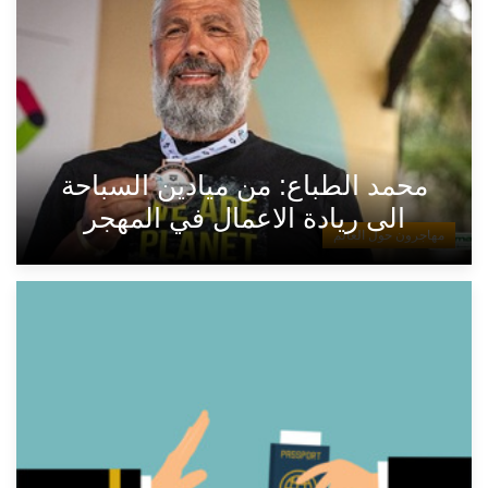
محمد الطباع: من ميادين السباحة
الى ريادة الاعمال في المهجر
مهاجرون حول العالم