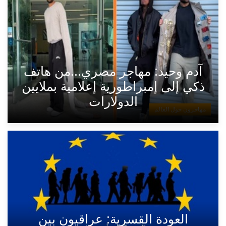
آدم وحيد: مهاجر مصري...من هاتف
ذكي إلى إمبراطورية إعلامية بملايين
الدولارات
مهاجرون حول العالم
العودة القسرية: عراقيون بين