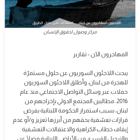
مركز وصول لحقوق الإنسان
المهاجرون الآن - تقارير
يبحث اللاجئون السوريون عن حلول مستمرّة
للهجرة من لبنان، وأطلق اللاجئون السوريون
حملات عبر وسائل التواصل الاجتماعي منذ عام
2016، مطالبين المجتمع الدولي بإخراجهم من
لبنان، بسبب استمرار الحكومة اللبنانية بفرض
قرارات تعسّفية بحقهم من أبرزها تعزيز و/أو عدم
إيقاف خطاب الكراهية والاعتقالات التعسّفية
والترحيل القسري من الأراضي اللبنانية فضلًا عن