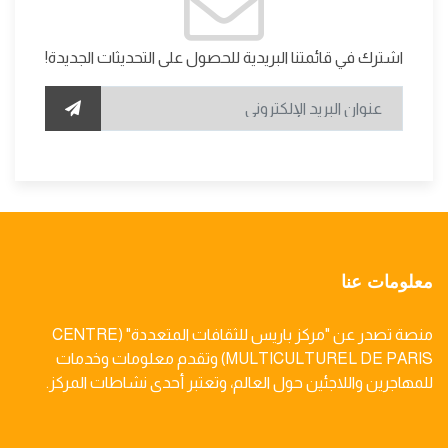
اشترك في قائمتنا البريدية للحصول على التحديثات الجديدة!
معلومات عنا
منصة تصدر عن "مركز باريس للثقافات المتعددة" (CENTRE
MULTICULTUREL DE PARIS) وتقدم معلومات وخدمات
للمهاجرين واللاجئين حول العالم، وتعتبر أحدى نشاطات المركز.