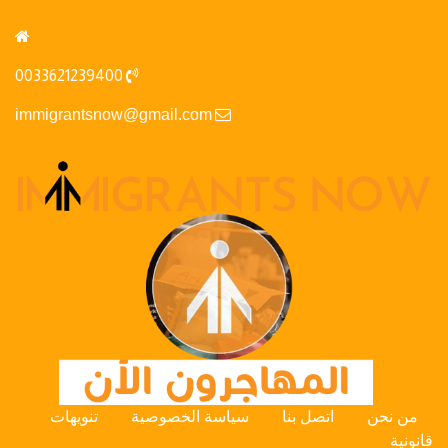
0033621239400
immigrantsnow@gmail.com
من نحن
اتصل بنا
سياسة الخصوصية
تنويهات
قانونية