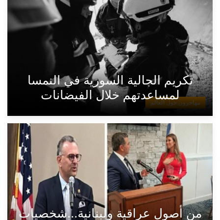
تكريم الجالية السورية في النمسا
لمساعدتهم خلال الفيضانات
مهاجرون حول العالم
من أصول عراقية ولبنانية...شخصيات