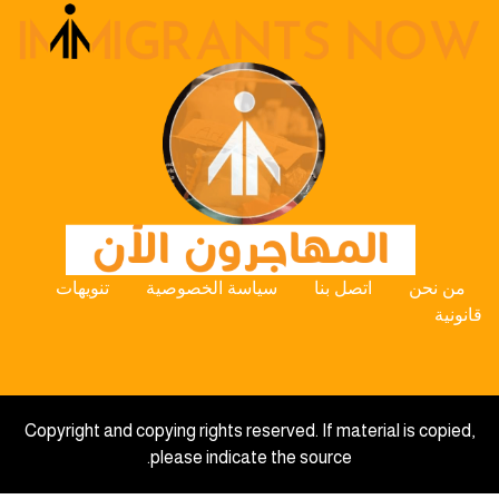
من نحن
اتصل بنا
سياسة الخصوصية
تنويهات
قانونية
Copyright and copying rights reserved. If material is copied,
please indicate the source.