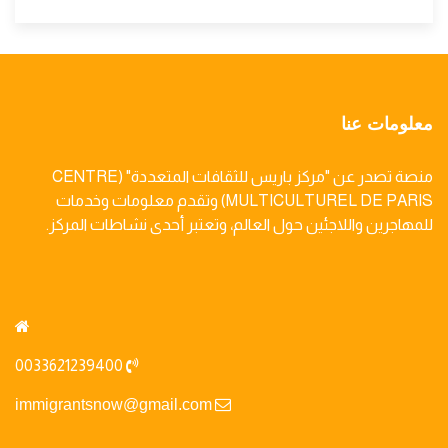
معلومات عنا
منصة تصدر عن "مركز باريس للثقافات المتعددة" (CENTRE
MULTICULTUREL DE PARIS) وتقدم معلومات وخدمات
للمهاجرين واللاجئين حول العالم، وتعتبر أحدى نشاطات المركز.
0033621239400
immigrantsnow@gmail.com