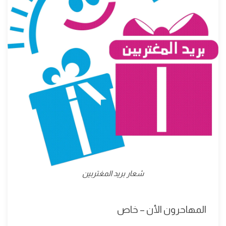
شعار بريد المغتربين
المهاحرون الأن – خاص