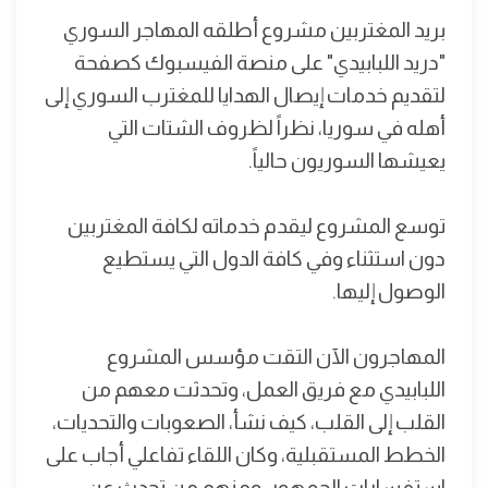
بريد المغتربين مشروع أطلقه المهاجر السوري
"دريد اللبابيدي" على منصة الفيسبوك كصفحة
لتقديم خدمات إيصال الهدايا للمغترب السوري إلى
أهله في سوريا، نظراً لظروف الشتات التي
يعيشها السوريون حالياً.
توسع المشروع ليقدم خدماته لكافة المغتربين
دون استثناء وفي كافة الدول التي يستطيع
الوصول إليها.
المهاجرون الآن التقت مؤسس المشروع
اللبابيدي مع فريق العمل، وتحدثت معهم من
القلب إلى القلب، كيف نشأ، الصعوبات والتحديات،
الخطط المستقبلية، وكان اللقاء تفاعلي أجاب على
استفسارات الجمهور، ومنهم من تحدث عن