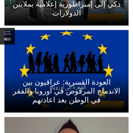
ذكي إلى إمبراطورية إعلامية بملايين
الدولارات
مهاجرون حول العالم
الوضع
المظلم
العودة القسرية: عراقيون بين
الاندماج المرفوض في أوروبا والفقر
في الوطن بعد اعادتهم
مهاجرون حول العالم