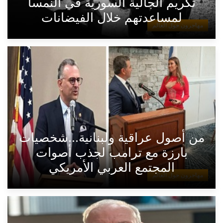
تكريم الجالية السورية في النمسا
لمساعدتهم خلال الفيضانات
مهاجرون حول العالم
من أصول عراقية ولبنانية...شخصيات
بارزة مع ترامب لجذب أصوات
المجتمع العربي الأمريكي
مهاجرون حول العالم