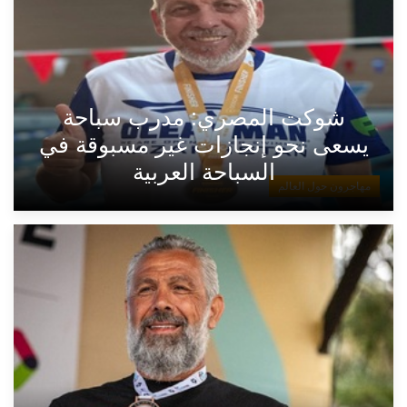
شوكت المصري: مدرب سباحة
يسعى نحو إنجازات غير مسبوقة في
السباحة العربية
مهاجرون حول العالم