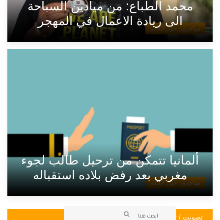
محمد الطباع: من ميادين السباحة
الى ريادة الاعمال في المهجر
مهاجرون حول العالم
ألمانيا تتمكن من ترحيل طالب لجوء
مغربي بعد رفض بلاده استقباله
مهاجرون حول العالم
تصويت / تصويت