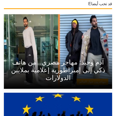
قد تحب أيضاE
آدم وحيد: مهاجر مصري...من هاتف
ذكي إلى إمبراطورية إعلامية بملايين
الدولارات
مهاجرون حول العالم