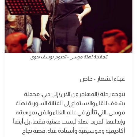
المغنية نهلة موسى - تصوير يوسف بدوي
غيثاء الشعار - خاص
تتوجه رحلة (المهاجرون الآن) إلى دبي، محملة
بشغف للقاء والاستماع إلى الفنانة السورية نهلة
موسى، التي تتألق في عالم الغناء والفن بموهبتها
وإبداعها الفريد. نهلة ليست مغنية فقط، بل أيضاً
أكاديمية وموسيقية وأستاذة غناء. قصة نجاح