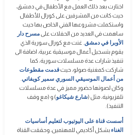
اختارت بعد ذلك العمل مع الأطفال في دمشق،
حيث كانت من المشرفين على كورال للأطفال
واستكملت مشروعها الفني الخاص بها حيث
ساهمت في العديد من الحفلات على
مسرح دار
الأوبرا في دمشق
. غنت مع كورال سورية الذي
يقوم بتسجيل أعمال موسيقية عربية، اضافة الى
تنفيذ شارات عدة مسلسلات سورية، كما
شاركت كمغنية صولو، حيث
قدمت مقطوعات
من أعمال الموسيقي السوري سمير كويفاتي
.
وكان لصوتها حضور مميز في عدة مسلسلات
تلفزيونية، مثل (
شارع شيكاغو
) و (مع وقف
التنفيذ).
أسست قناة على اليوتيوب لتعليم أساسيات
الغناء
بشكل أكاديمي للمهتمين، وحققت القناة