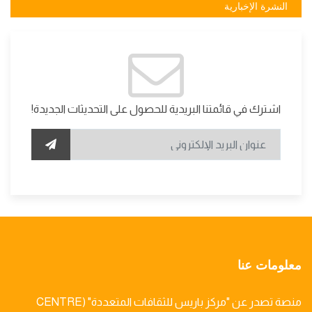
النشرة الإخبارية
اشترك في قائمتنا البريدية للحصول على التحديثات الجديدة!
معلومات عنا
منصة تصدر عن "مركز باريس للثقافات المتعددة" (CENTRE