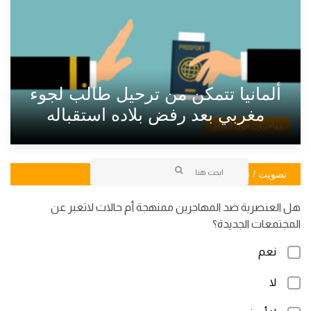
ألمانيا تتمكن من ترحيل طالب لجوء
مغربي بعد رفض بلاده استقباله
مهاجرون حول العالم
تصويت / تصويت
هل العنصرية ضد المهاجرين ممنهجة أم حالات لاتعبر عن
المجتمعات الجديدة؟
نعم
لا