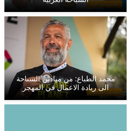
مهاجرون حول العالم
محمد الطباع: من ميادين السباحة
الى ريادة الاعمال في المهجر
مهاجرون حول العالم