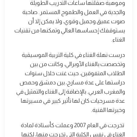
وموهبة صقلتها ساعات التدريب الطويلة
والجدية في العمل والطموح المستمر. صاحبة
صوت عميق وجميل وقوي، ولا يمكن إلا أن
يستوقفك إحساسها العالي وتمكنها من تقنيات
الغناء.
درست نهلة الغناء في كلية التربية الموسيقية
وتخصصت بالغناء الأوبرالي، وكانت من بين
الطلاب المتفوقين، حيث غنت خلال سنوات
دراستها على عدة مسارح، بين دمشق وحمص
والمغرب العربي. بالإضافة إلى الغناء والتمثيل في
عدة مسرحيات كان لها تأثير كبير في مسيرتها
وخبرتها الفنية.
تخرجت في العام 2007 وعملت كأستاذة لمادة
الغناء في نفس الكلية التي تخرجت منها، لكنها