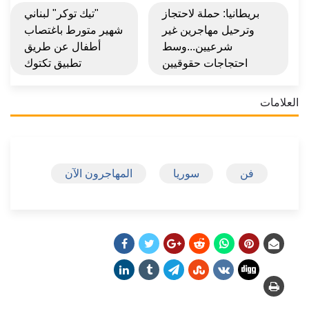
بريطانيا: حملة لاحتجاز
"تيك توكر" لبناني
وترحيل مهاجرين غير
شهير متورط باغتصاب
شرعيين...وسط
أطفال عن طريق
احتجاجات حقوقيين
تطبيق تكتوك
العلامات
فن
سوريا
المهاجرون الآن