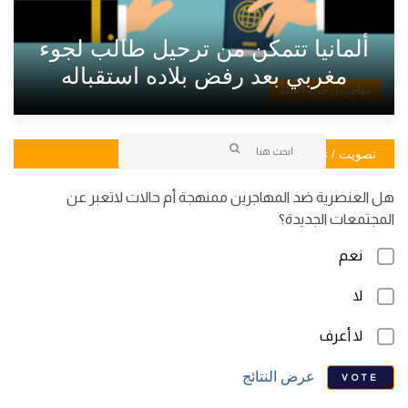
ألمانيا تتمكن من ترحيل طالب لجوء
مغربي بعد رفض بلاده استقباله
مهاجرون حول العالم
تصويت / تصويت
هل العنصرية ضد المهاجرين ممنهجة أم حالات لاتعبر عن
المجتمعات الجديدة؟
نعم
لا
لا أعرف
عرض النتائج
VOTE