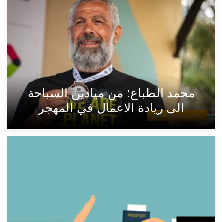
محمد الطباع: من ميادين السباحة
الى ريادة الاعمال في المهجر
مهاجرون حول العالم