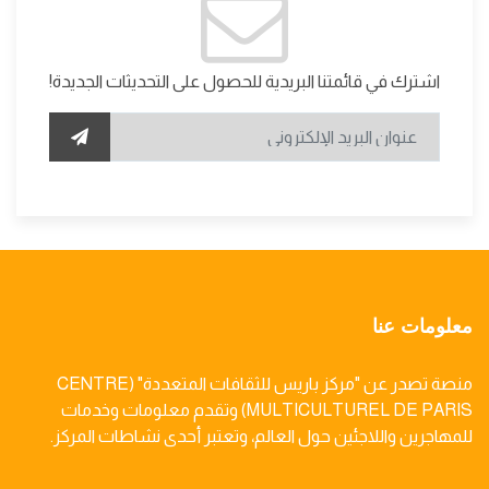
اشترك في قائمتنا البريدية للحصول على التحديثات الجديدة!
معلومات عنا
منصة تصدر عن "مركز باريس للثقافات المتعددة" (CENTRE
MULTICULTUREL DE PARIS) وتقدم معلومات وخدمات
للمهاجرين واللاجئين حول العالم، وتعتبر أحدى نشاطات المركز.