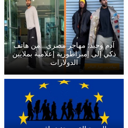
آدم وحيد: مهاجر مصري...من هاتف
ذكي إلى إمبراطورية إعلامية بملايين
الدولارات
مهاجرون حول العالم