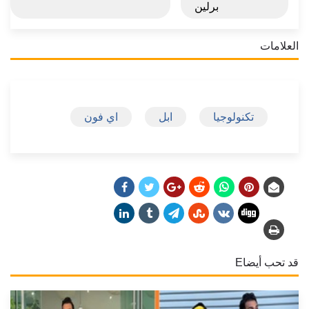
برلين
العلامات
تكنولوجيا
ابل
اي فون
قد تحب أيضاE