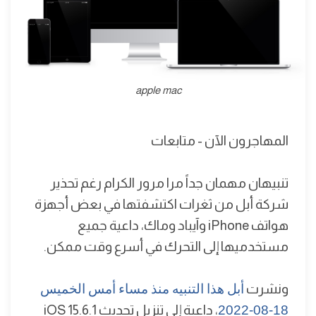
apple mac
المهاجرون الآن - متابعات
تنبيهان مهمان جداً مرا مرور الكرام رغم تحذير
شركة أبل من ثغرات اكتشفتها في بعض أجهزة
هواتف iPhone وآيباد وماك، داعية جميع
مستخدميها إلى التحرك في أسرع وقت ممكن.
ونشرت
أبل هذا التنبيه منذ مساء أمس الخميس
18-08-2022
، داعية إلى تنزيل تحديث iOS 15.6.1