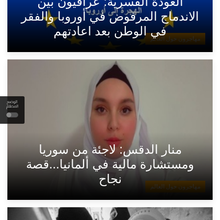
العودة القسرية: عراقيون بين
الاندماج المرفوض في أوروبا والفقر
في الوطن بعد اعادتهم
مهاجرون حول العالم
الوضع
المظلم
منار الدقس: لاجئة من سوريا
ومستشارة مالية في ألمانيا...قصة
نجاح
مهاجرون حول العالم