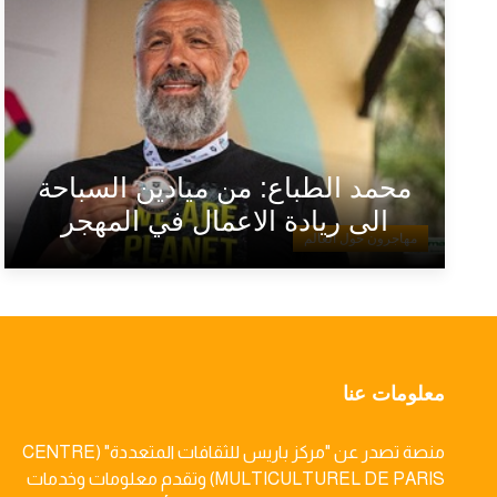
محمد الطباع: من ميادين السباحة
الى ريادة الاعمال في المهجر
مهاجرون حول العالم
معلومات عنا
منصة تصدر عن "مركز باريس للثقافات المتعددة" (CENTRE
MULTICULTUREL DE PARIS) وتقدم معلومات وخدمات