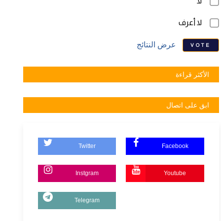
لا
لا أعرف
عرض النتائج
VOTE
الأكثر قراءة
ابق على اتصال
Twitter
Facebook
Instgram
Youtube
Telegram