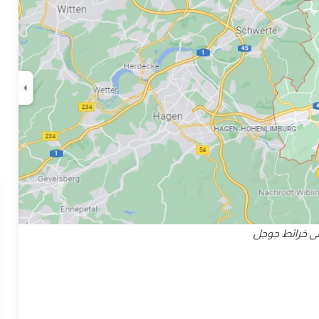
ى خرائط جوجل