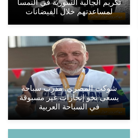
تكريم الجالية السورية في النمسا
لمساعدتهم خلال الفيضانات
مهاجرون حول العالم
شوكت المصري: مدرب سباحة
يسعى نحو إنجازات غير مسبوقة
في السباحة العربية
مهاجرون حول العالم