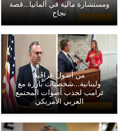
ومستشارة مالية في ألمانيا...قصة
نجاح
مهاجرون حول العالم
من أصول عراقية
ولبنانية...شخصيات بارزة مع
ترامب لجذب أصوات المجتمع
العربي الأمريكي
مهاجرون حول العالم