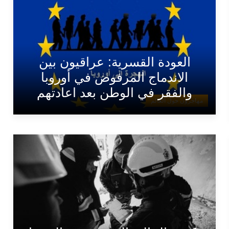
العودة القسرية: عراقيون بين
الاندماج المرفوض في أوروبا
والفقر في الوطن بعد اعادتهم
مهاجرون حول العالم