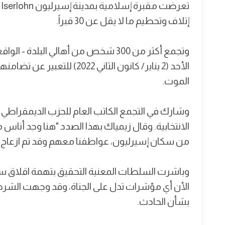
ت
إتلاف وتحطيم ما لا يقل عن 30 قبراً.
وتجمع أكثر من 300 شخص من أهالي البلدة
الأحد (2 يناير/ كانون الثاني 2
الموت.
وشارك في التجمع الكاتب العام للحزب الديمقراطي ال
الانتخابية. وقال زيمياك بهذا الصدد "هنا وجد أناس
من سكان إسيرليون، عواطفنا معهم وقد تم ازعاج ر
وباشرت السلطات المعنية التحقيق بتهمة اقلاق سكين
الأن أي مؤشرات تدل على الجناة، وقد وجهت الشرط
بشأن الحادث.