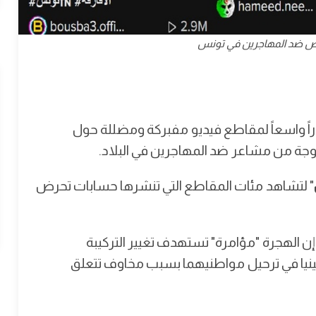
ض ضد المهاجرين في تونس
ً واسعاً لمقاطع فيديو مفبركة ومضللة حول
جة من مشاعر ضد المهاجرين في البلاد.
" لتشاهد مئات المقاطع التي تنشرها حسابات تحرض
الهجرة "مؤامرة" تستهدف تغيير التركيبة
غينيا في ترحيل مواطنيهما بسبب مخاوف تتعلق