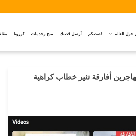
 حول العالم
قصصكم
أرسل قصتك
منح وخدمات
كورونا
مقال
جرين أفارقة تثير خطاب كراهية