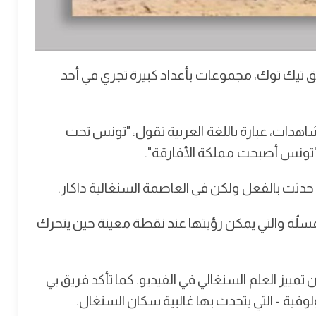
يق تيك توك، مجموعات بأعداد كبيرة تجري في أحد
اهدات، عبارة باللغة العربية تقول: "تونس تحت
 "تونس أصبحت مملكة الأفارقة".
 حدثت بالفعل ولكن في العاصمة السنغالية داكار.
مسلّة والتي يمكن رؤيتها عند نقطة معينة حين يتحرك
تمييز العلم السنغالي في الفيديو. كما تأكد فريق بي
وفية - التي يتحدث بها غالبية سكان السنغال.