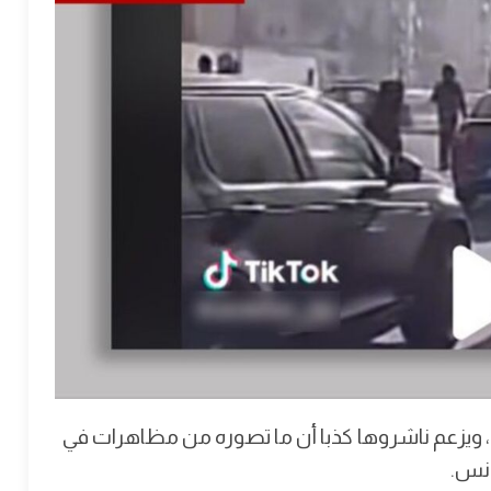
 ويزعم ناشروها كذبا أن ما تصوره من مظاهرات في
ونس.