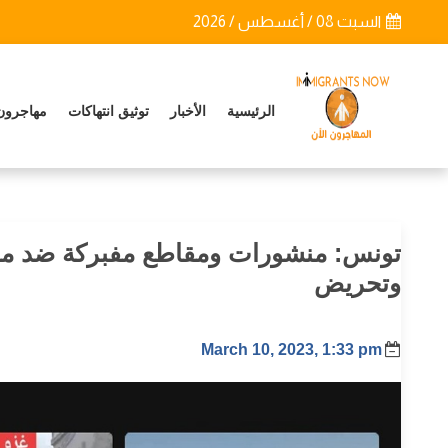
السبت 08 / أغسطس / 2026
الرئيسية
الأخبار
توثيق انتهاكات
مهاجرون
تونس: منشورات ومقاطع مفبركة ضد مها
وتحريض
March 10, 2023, 1:33 pm