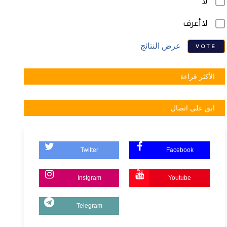
لا
لا أعرف
عرض النتائج
VOTE
الأكثر قراءة
ابق على اتصال
Twitter
Facebook
Instgram
Youtube
Telegram