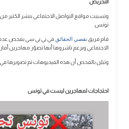
التحريض
وتسببت مواقع التواصل الاجتماعي بنشر الكثير من
تونس.
قام فريق
تقصي الحقائق
في بي بي سي بفحص عدد م
الاجتماعي ويزعم ناشروها أنها تصوّر مهاجرين أفا
وتبيّن بالفحص أن هذه الفيديوهات تم تصويرها في ب
احتجاجات لمهاجرين ليست في تونس