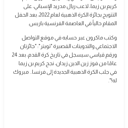
كريم بن زيما، لاعب ريال مدريد الإسباني، على
التتويج بجائزة الكرة الذهبية لعام 2022، بعد الحفل
المقام حالياً في العاصمة الفرنسية باريس.
وكتب ماكرون عبر حسابه في موقع التواصل
الاجتماعي والتدوينات القصيرة "تويتر": "جائزتان
ورقم قياسي سيسجل في تاريخ كرة القدم، بعد 24
عامًا من فوز زين الدين زيدان، نجح کریم بن زيما
في جلب الكرة الذهبية الجديدة إلى فرنسا.. مبروك
له!".