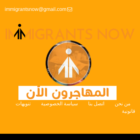
immigrantsnow@gmail.com
من نحن
اتصل بنا
سياسة الخصوصية
تنويهات
قانونية