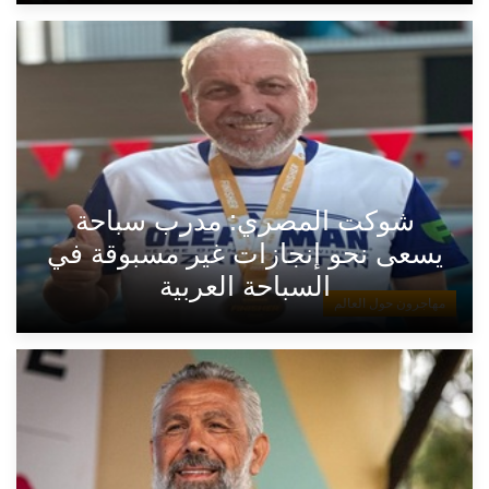
شوكت المصري: مدرب سباحة
يسعى نحو إنجازات غير مسبوقة في
السباحة العربية
مهاجرون حول العالم