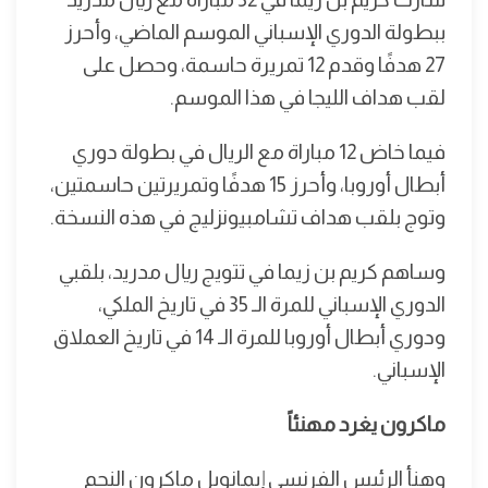
ببطولة الدوري الإسباني الموسم الماضي، وأحرز
27 هدفًا وقدم 12 تمريرة حاسمة، وحصل على
لقب هداف الليجا في هذا الموسم.
فيما خاض 12 مباراة مع الريال في بطولة دوري
أبطال أوروبا، وأحرز 15 هدفًا وتمريرتين حاسمتين،
وتوج بلقب هداف تشامبيونزليج في هذه النسخة.
وساهم كريم بن زيما في تتويج ريال مدريد، بلقبي
الدوري الإسباني للمرة الـ 35 في تاريخ الملكي،
ودوري أبطال أوروبا للمرة الـ 14 في تاريخ العملاق
الإسباني.
ماكرون يغرد مهنئاً
وهنأ الرئيس الفرنسي إيمانويل ماكرون النجم