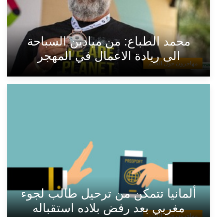
محمد الطباع: من ميادين السباحة
الى ريادة الاعمال في المهجر
مهاجرون حول العالم
ألمانيا تتمكن من ترحيل طالب لجوء
مغربي بعد رفض بلاده استقباله
مهاجرون حول العالم