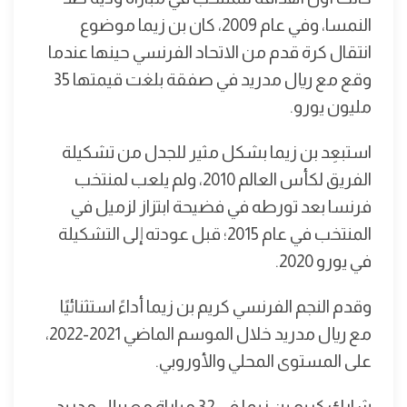
النمسا، وفي عام 2009، كان بن زيما موضوع
انتقال كرة قدم من الاتحاد الفرنسي حينها عندما
وقع مع ريال مدريد في صفقة بلغت قيمتها 35
مليون يورو.
استبعِد بن زيما بشكل مثير للجدل من تشكيلة
الفريق لكأس العالم 2010، ولم يلعب لمنتخب
فرنسا بعد تورطه في فضيحة ابتزاز لزميل في
المنتخب في عام 2015؛ قبل عودته إلى التشكيلة
في يورو 2020.
وقدم النجم الفرنسي كريم بن زيما أداءً استثنائيًا
مع ريال مدريد خلال الموسم الماضي 2021-2022،
على المستوى المحلي والأوروبي.
شارك كريم بن زيما في 32 مباراة مع ريال مدريد