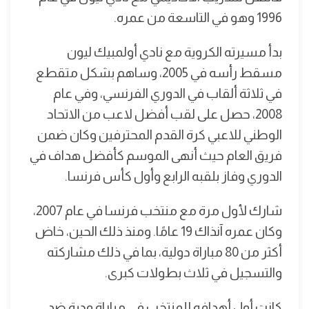
1996 وهو في التاسعة من عمره.
بدأ مسيرته الكروية مع نادي أولمبيك ليون
مسقط رأسه في 2005، وساهم بشكل متقطع
في ثلاثة ألقاب في الدوري الفرنسي، وفي عام
2008، حصل على لقب أفضل لاعب من الاتحاد
الوطني للاعبي كرة القدم المحترفين وكان ضمن
فريق العام حيث أنهى الموسم كأفضل هداف في
الدوري وفاز بلقبه الرابع وأول كأس فرنسا.
شارك لأول مرة مع منتخب فرنسا في عام 2007،
وكان عمره آنذاك 19 عامًا. ومنذ ذلك الحين، خاض
أكثر من 80 مباراة دولية، بما في ذلك مشاركته
والتسجيل في ثلاث بطولات كبرى.
كانت أول أهدافه للمنتخب في مباراة ودية ضد