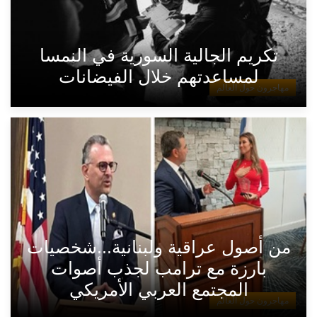
تكريم الجالية السورية في النمسا
لمساعدتهم خلال الفيضانات
مهاجرون حول العالم
من أصول عراقية ولبنانية...شخصيات
بارزة مع ترامب لجذب أصوات
المجتمع العربي الأمريكي
مهاجرون حول العالم