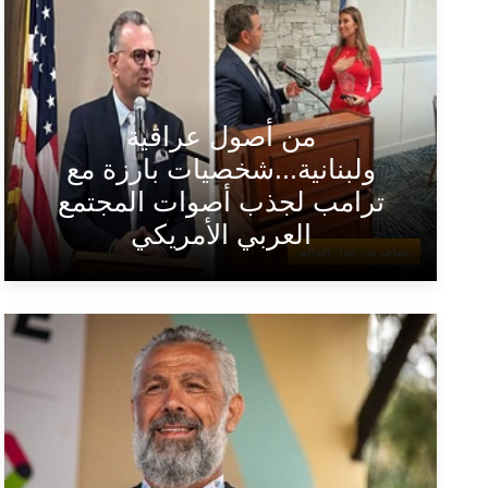
من أصول عراقية
ولبنانية...شخصيات بارزة مع
ترامب لجذب أصوات المجتمع
العربي الأمريكي
مهاجرون حول العالم