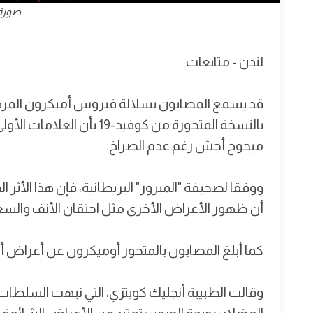
صورة 
لندن - متابعات
قد يسمع المصابون بسلالة فيروس أميكرون المرض 
بالنسخة المتحورة من كوفيد
مبحوح أجش رغم عدم الصراخ.
ووفقا لصحيفة "الميرور" البريطانية، فإن هذا الأثر
أن ظهور الأعراض الأخرى مثل احتقان الأنف والسع
كما أبلغ المصابون بالمتحور أوميكرون عن أعراض 
وقالت الطبيبة أنجليك كويتزي، التي نبهت السلطات إ