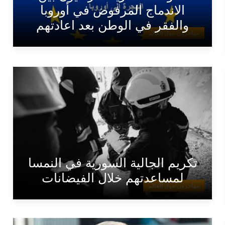
الاندماج المرفوض في أوروبا
والفقر في الوطن بعد اعادتهم
مهاجرون حول العالم
تكريم الجالية السورية في النمسا
لمساعدتهم خلال الفيضانات
مهاجرون حول العالم