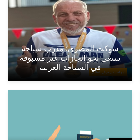
شوكت المصري: مدرب سباحة
يسعى نحو إنجازات غير مسبوقة
في السباحة العربية
مهاجرون حول العالم