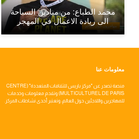
محمد الطباع: من ميادين السباحة
الى ريادة الاعمال في المهجر
مهاجرون حول العالم
معلومات عنا
منصة تصدر عن "مركز باريس للثقافات المتعددة" (CENTRE
MULTICULTUREL DE PARIS) وتقدم معلومات وخدمات
للمهاجرين واللاجئين حول العالم، وتعتبر أحدى نشاطات المركز.