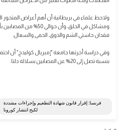
العضلات وبحة الصوت تعتبر من الأعراض الشائعة
ولاحظ علماء في بريطانية أن أهم أعراض المتحور 
ومشاكل في الحلق، وأن حوا
فقدان حاستي الشم والذوق، الحمى والسعال.
وفي دراسة أجرتها جامعة "إمبريال كوليدج" أن احتم
بنسبة تصل إلى 20% عن المصابين بسلالة دلتا.
فرنسا: إقرار قانون شهادة التطعيم وإجراءات مشددة
لكبح انتشار كورونا