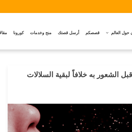
 حول العالم
قصصكم
أرسل قصتك
منح وخدمات
كورونا
مقال
 الشعور به خلافاً لبقية السلالات