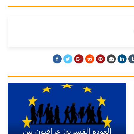
العودة القسرية: عراقيون بين