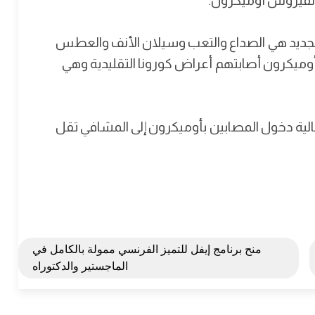
 لفيروس أوميكرون.
الجديد هي الصداع والتعب وسيلان الأنف والعطس
لي 50% من المصابين بأوميكرون أصابتهم أعراض كورونا التقليدية وهي
الية دخول المصابين بأوميكرون إلى المشافي تقل
منح برنامج إيفل للتميز الفرنسي ممولة بالكامل في
الماجستير والدكتوراه