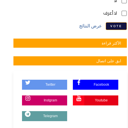
لا
لا أعرف
عرض النتائج
VOTE
الأكثر قراءة
ابق على اتصال
Twitter
Facebook
Instgram
Youtube
Telegram