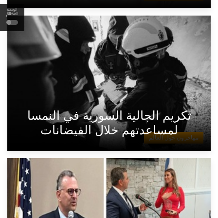
الوضع
المظلم
تكريم الجالية السورية في النمسا
لمساعدتهم خلال الفيضانات
مهاجرون حول العالم