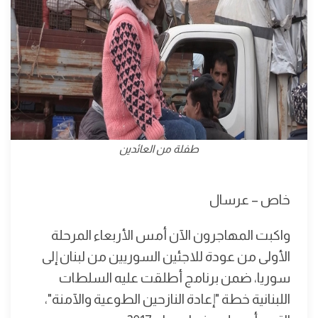
طفلة من العائدين
خاص – عرسال
واكبت المهاجرون الآن أمس الأربعاء المرحلة
الأولى من عودة للاجئين السوريين من لبنان إلى
سوريا، ضمن برنامج أطلقت عليه السلطات
اللبنانية خطة "إعادة النازحين الطوعية والآمنة"،