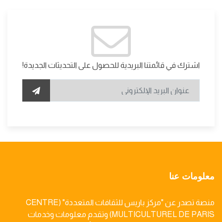
اشترك في قائمتنا البريدية للحصول على التحديثات الجديدة!
معلومات عنا
منصة تصدر عن "مركز باريس للثقافات المتعددة" (CENTRE
MULTICULTUREL DE PARIS) وتقدم معلومات وخدمات