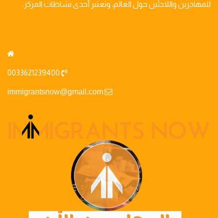
للمهاجرين واللاجئين حول العالم، وتعتبر أحدى نشاطات المركز.
0033621239400
immigrantsnow@gmail.com