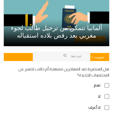
ألمانيا تتمكن من ترحيل طالب لجوء
مغربي بعد رفض بلاده استقباله
مهاجرون حول العالم
تصويت / تصويت
هل العنصرية ضد المهاجرين ممنهجة أم حالات لاتعبر عن
المجتمعات الجديدة؟
نعم
لا
لا أعرف