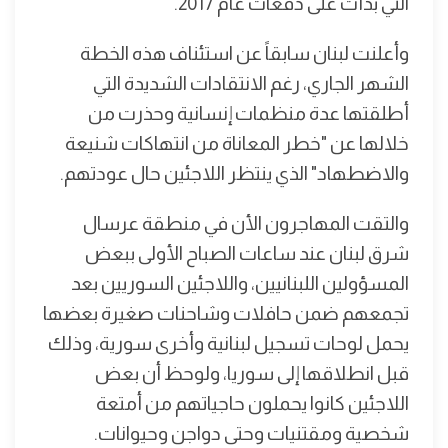
التي بدأت على دفعات عام 2017.
وأعلنت لبنان سابقاً عن استئناف هذه الخطة
الشهر الجاري، رغم الانتقادات الشديدة التي
أطلقتها عدة منظمات إنسانية وحذرت من
خلالها عن "خطر المعاناة من انتهاكات شنيعة
والاضطهاد" الذي ينتظر اللاجئين حال عودتهم.
والتقت المهاجرون الأن في منطقة عرسال
شرق لبنان عند ساعات الصباح الأولى ببعض
المسؤولين اللبنانيين، واللاجئين السوريين بعد
تجمعهم ضمن حافلات وشاحنات صغيرة بعضها
يحمل لوحات تسجيل لبنانية وأخرى سورية، وذلك
قبل انطلاقها إلى سوريا، ولوحظ أن بعض
اللاجئين كانوا يحملون حاجياتهم من أمتعة
شخصية ومقتنيات وحتى دواجن وحيوانات.