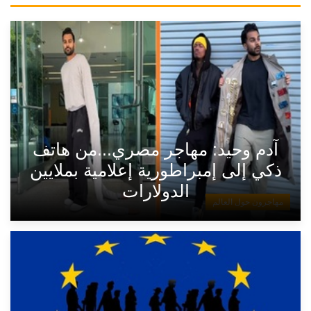
آدم وحيد: مهاجر مصري...من هاتف
ذكي إلى إمبراطورية إعلامية بملايين
الدولارات
مهاجرون حول العالم