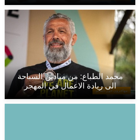
محمد الطباع: من ميادين السباحة
الى ريادة الاعمال في المهجر
مهاجرون حول العالم