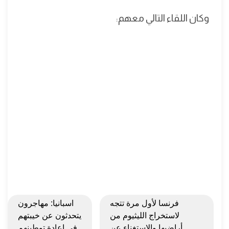
وكان اللقاء التالي معهم:
فرنسا لأول مرة تتجه
اسبانيا: مهاجرون
لاستخراج الليثيوم من
يتحدثون عن خيبتهم
أراضيها والاستغناء عن
في اعادة توطينهم