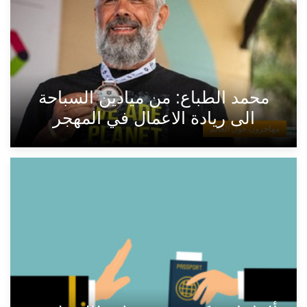
محمد الطباع: من ميادين السباحة
الى ريادة الاعمال في المهجر
مهاجرون حول العالم