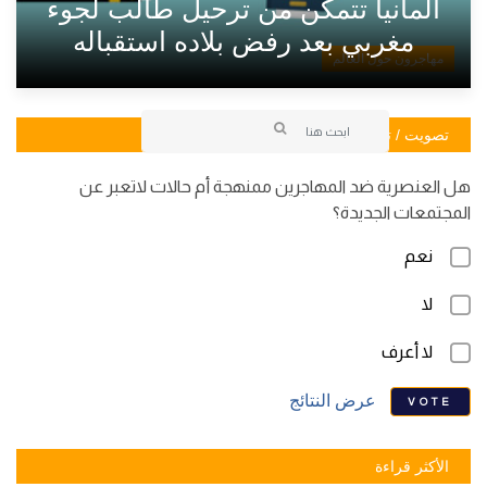
ألمانيا تتمكن من ترحيل طالب لجوء
مغربي بعد رفض بلاده استقباله
مهاجرون حول العالم
تصويت / تصويت
هل العنصرية ضد المهاجرين ممنهجة أم حالات لاتعبر عن
المجتمعات الجديدة؟
نعم
لا
لا أعرف
عرض النتائج
VOTE
الأكثر قراءة