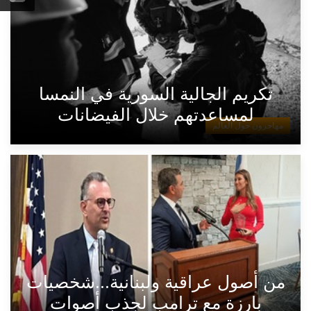
تكريم الجالية السورية في النمسا
لمساعدتهم خلال الفيضانات
مهاجرون حول العالم
من أصول عراقية ولبنانية...شخصيات
بارزة مع ترامب لجذب أصوات