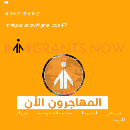
0033621239400
immigrantsnow@gmail.com
من نحن
اتصل بنا
سياسة الخصوصية
تنويهات
قانونية