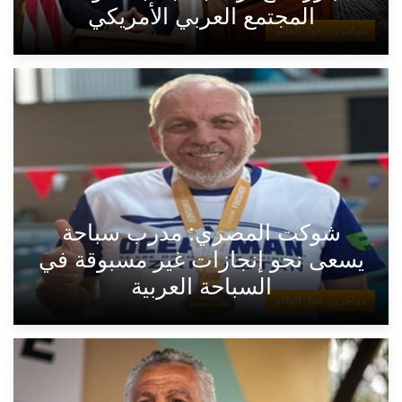
المجتمع العربي الأمريكي
مهاجرون حول العالم
شوكت المصري: مدرب سباحة
يسعى نحو إنجازات غير مسبوقة في
السباحة العربية
مهاجرون حول العالم