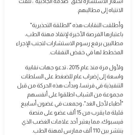
أسعار الاستشارة لخلق "صدمة الجاذبية"، تلفت
الانتباه إلى مطالبهم.
وأطلقت النقابات هذه "الطلقة التحذيرية"
باعتبارها الفرصة الأخيرة لإنقاذ مهنة الطب،
مطالبين برفع رسوم الاستشارات لتجنب الإجراء
المخطط لها في خفض النفقات.
ولأول مرة منذ عام 2015 ، تدعو جهات نقابية
واسعة إلى إضراب عام للضغط على السلطات
التنفيذية في فرنسا، وبدأت هذه الحركة من قبل
مجموعة من الشباب اطلقوا على أنفسهم
"أطباء لأجل الغد"، وجمعت في غضون أسابيع
قليلة ما يقرب من 15 ألف عضو على منصة
فيسبوك، مما يعتبر أحد علامات الغضب الذي
ينتشر بين 110 ألف ممارس لمهنة الطب.