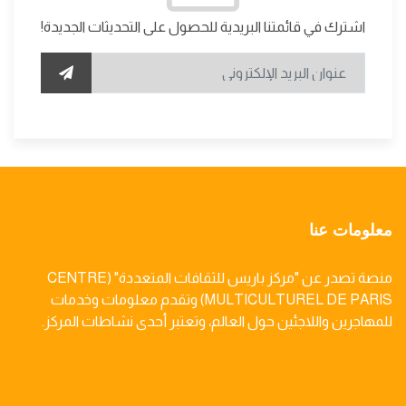
اشترك في قائمتنا البريدية للحصول على التحديثات الجديدة!
معلومات عنا
منصة تصدر عن "مركز باريس للثقافات المتعددة" (CENTRE
MULTICULTUREL DE PARIS) وتقدم معلومات وخدمات
للمهاجرين واللاجئين حول العالم، وتعتبر أحدى نشاطات المركز.