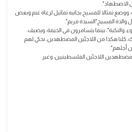
ن الاضطهاد".
ة، ووضع تمثالا للمسيح بجانبه تماثيل لرعاة غنم وبعض
 والدة المسيح"السيدة مريم".
، والنكبة"، بينما يتسامرون في الخيمة، ويضيف:
 كلنا هكذا من اللاجئين المضطهدين، نحكي لهم
ن أجلهم".
 المضطهدين اللاجئين الفلسطينيين، وغير