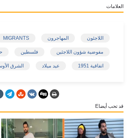
العلامات
اللاجئون
المهاجرون
MIGRANTS
مفوضية شؤون اللاجئين
فلسطين
حق
اتفاقية 1951
عيد ميلاد
الشرق الأو
قد تحب أيضاE