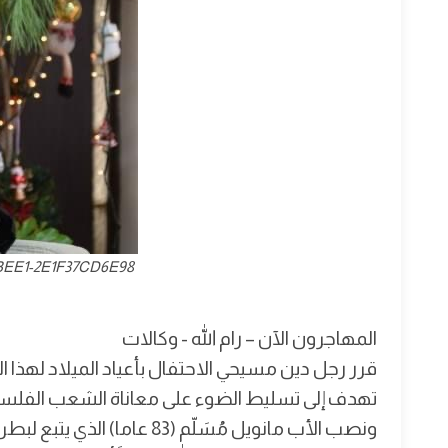
BEE1-2E1F37CD6E98
المهاجرون الآن – رام الله - وكالات
قرر رجل دين مسيحي الاحتفال بأعياد الميلاد لهذا 
تهدف إلى تسليط الضوء على معاناة الشعب الفلسطي
ونصب الأب مانويل مُسَلّم (83