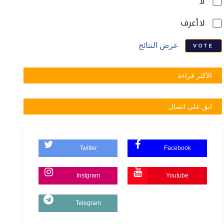
لا
لا أعرف
عرض النتائج
VOTE
الأكثر قراءة
ابق على اتصال
Twitter
Facebook
Instgram
Youtube
Telegram