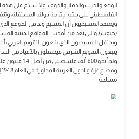
الوجع والحرب والدمار والخوف، ولا سلام على هذه 
الفلسطيني على حقه، بإقامة دولته المستقلة، وتنفي
ويعتقد المسيحيون أن المسيح ولد في الموقع الذي
(جنوب)، والتي تعد من أقدس المواقع الدينية المسيح
يتبعون التقويم الشرقي فيحتفلون بالأعياد في السابع
ولجأ نحو 800 أل
وق
مسلحة.