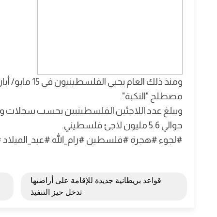
ومنذ ذلك العام
مصطلح "النكبة".
ويبلغ عدد اللاجئين الفلسطينيين بحسب سجلات وكا
حوالي 5.6 مليون لاجئ فلسطيني.
#لجوء #هجرة #فلسطين #رام_الله #عيد_الميلاد #
قواعد بريطانية جديدة للإقامة على أراضيها
تدخل حيز التنفيذ