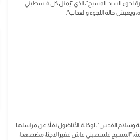
رة لجوء السيد المسيح"، الذي "يُمثّل كل فلسطيني
 ويعيش حالة اللجوء والعذاب".
الة وسلام القدس"، لوكالة الأناضول نقلاً عن مراسلها
ة: "المسيح فلسطيني عاش فقيرا لاجئا، مضطهدا،