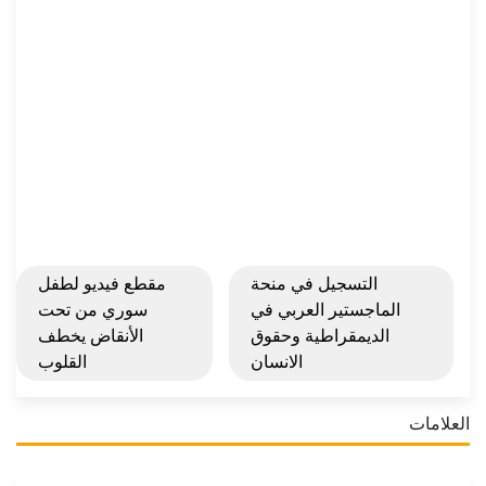
التسجيل في منحة
مقطع فيديو لطفل
الماجستير العربي في
سوري من تحت
الديمقراطية وحقوق
الأنقاض يخطف
الانسان
القلوب
العلامات