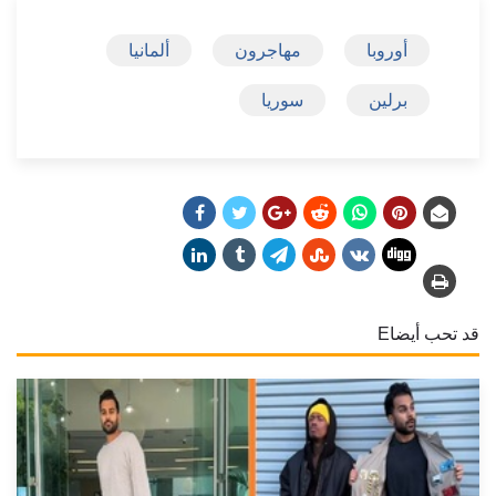
أوروبا
مهاجرون
ألمانيا
برلين
سوريا
قد تحب أيضاE