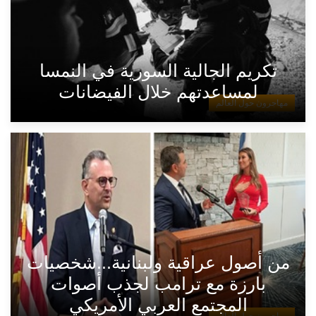
تكريم الجالية السورية في النمسا
لمساعدتهم خلال الفيضانات
مهاجرون حول العالم
من أصول عراقية ولبنانية...شخصيات
بارزة مع ترامب لجذب أصوات
المجتمع العربي الأمريكي
مهاجرون حول العالم