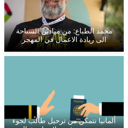
محمد الطباع: من ميادين السباحة
الى ريادة الاعمال في المهجر
مهاجرون حول العالم
ألمانيا تتمكن من ترحيل طالب لجوء