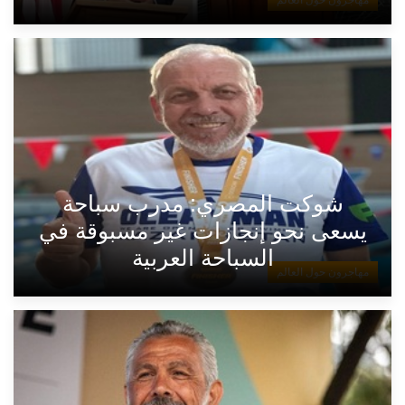
شوكت المصري: مدرب سباحة
يسعى نحو إنجازات غير مسبوقة في
السباحة العربية
مهاجرون حول العالم