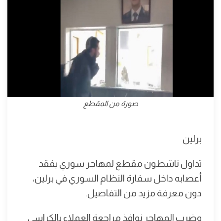
صورة من المقطع
برلين
تداول ناشطون مقطع لمهاجر سوري يفقد
أعصابه داخل سفارة النظام السوري في برلين،
دون معرفة مزيد من التفاصيل.
وضرب المهاجر نوافذ مراجعة العملاء بالكراسي