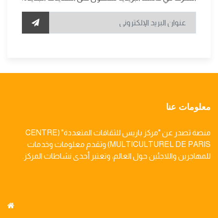
معلومات عنا
منصة تصدر عن "مركز باريس للثقافات المتعددة" (CENTRE
MULTICULTUREL DE PARIS) وتقدم معلومات وخدمات
للمهاجرين واللاجئين حول العالم، وتعتبر أحدى نشاطات المركز.