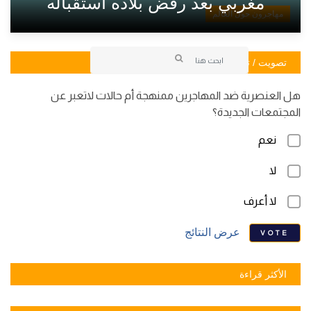
مغربي بعد رفض بلاده استقباله
مهاجرون حول العالم
تصويت / تصويت
هل العنصرية ضد المهاجرين ممنهجة أم حالات لاتعبر عن
المجتمعات الجديدة؟
نعم
لا
لا أعرف
عرض النتائج
VOTE
الأكثر قراءة