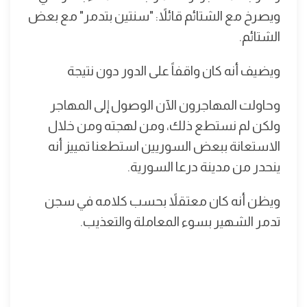
ويصرخ مع الشتائم قائلاً: "سنتين بتدمر" مع بعض
الشتائم.
ويضيف أنه كان واقفاً على الدور دون نتيجة
وحاولت المهاجرون الآن الوصول إلى المهاجر
ولكن لم نستطع ذلك، ومن لهجته ومن خلال
الاستعانة ببعض السوريين استطعنا تمييز أنه
ينحدر من مدينة درعا السورية.
ويظن أنه كان معتقلاً بحسب كلامه في سجن
تدمر الشهير بسوء المعاملة والتعذيب.