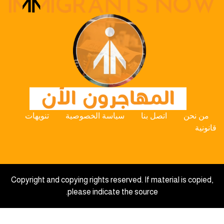
من نحن
اتصل بنا
سياسة الخصوصية
تنويهات
قانونية
Copyright and copying rights reserved. If material is copied,
please indicate the source.