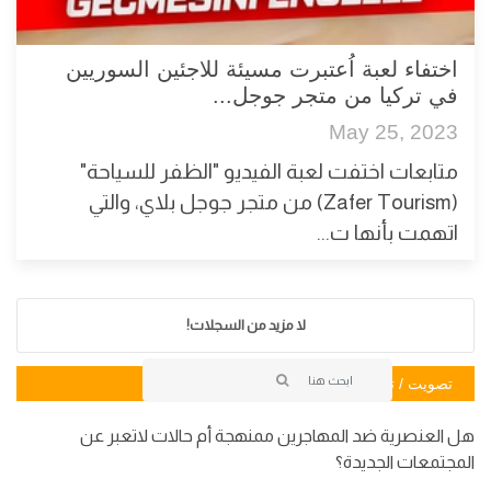
اختفاء لعبة اُعتبرت مسيئة للاجئين السوريين
في تركيا من متجر جوجل...
May 25, 2023
متابعات اختفت لعبة الفيديو "الظفر للسياحة"
(Zafer Tourism) من متجر جوجل بلاي، والتي
اتهمت بأنها ت...
لا مزيد من السجلات!
تصويت / تصويت
هل العنصرية ضد المهاجرين ممنهجة أم حالات لاتعبر عن
المجتمعات الجديدة؟