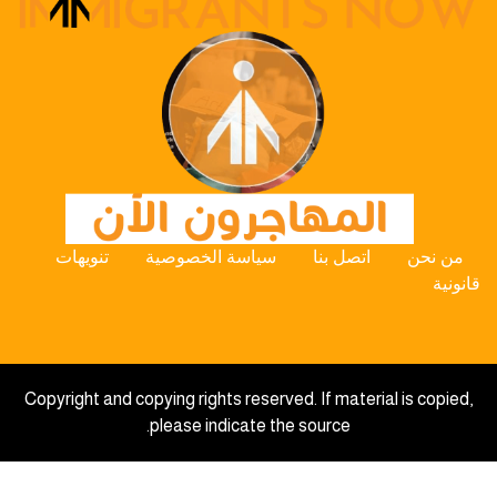
من نحن
اتصل بنا
سياسة الخصوصية
تنويهات
قانونية
Copyright and copying rights reserved. If material is copied,
please indicate the source.