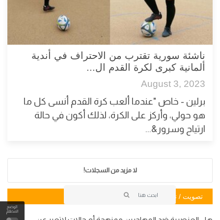
ناشئة سورية تقترب من الاحتراف في أندية
ألمانية كبرى لكرة القدم ال...
August 3, 2023
برلين - خاص "عندما ألعب كرة القدم أنسى كل ما
هو حولي، وأركز على الكرة، لذلك أكون في حالة
ارتياح وسرور&...
لا مزيد من السجلات!
تصويت / تصويت
الوضع
المظلم
هل العنصرية ضد المهاجرين ممنهجة أم حالات لاتعبر عن