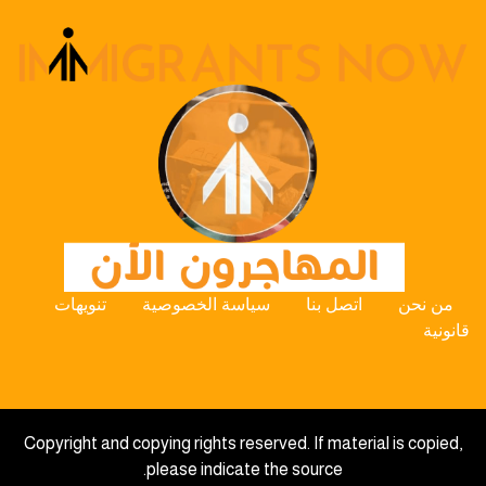
من نحن
اتصل بنا
سياسة الخصوصية
تنويهات
قانونية
Copyright and copying rights reserved. If material is copied,
please indicate the source.