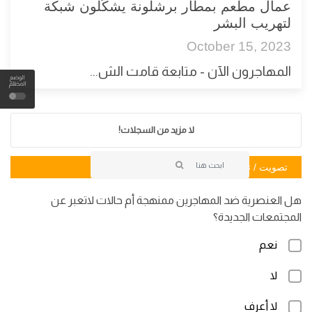
عمال مطعم بمطار برشلونة يشكّلون شبكة
لتهريب البشر
October 15, 2023
المهاجرون الآن - متابعة قامت الش...
الوضع
المظلم
لا مزيد من السجلات!
تصويت / تصويت
هل العنصرية ضد المهاجرين ممنهجة أم حالات لاتعبر عن
المجتمعات الجديدة؟
نعم
لا
لا أعرف