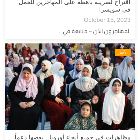
اقتراح لضريبة باهظة على المهاجرين للعمل
في سويسرا
October 15, 2023
المهاجرون الآن – متابعة في...
الأخبار
مظاهرات في جميع أنحاء أوروبا.. بعضها دعماً