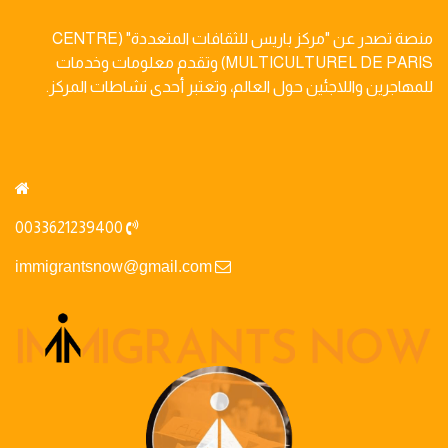
منصة تصدر عن "مركز باريس للثقافات المتعددة" (CENTRE
MULTICULTUREL DE PARIS) وتقدم معلومات وخدمات
للمهاجرين واللاجئين حول العالم، وتعتبر أحدى نشاطات المركز.
0033621239400
immigrantsnow@gmail.com