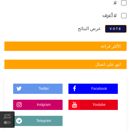
لا
لا أعرف
عرض النتائج
VOTE
الأكثر قراءة
ابق على اتصال
Twitter
Facebook
Instgram
Youtube
الوضع
المظلم
Telegram