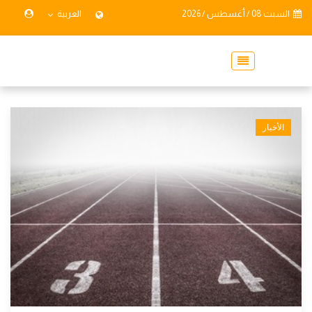
السبت 08 / أغسطس / 2026
العربية
الأخبار