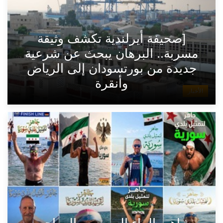
[صحيفة أيرلندية تكشف وثيقة
مسربة.. البرهان يبحث عن شرعية
جديدة من بورتسودان إلى الرياض
وأنقرة
الأخبار
مشاهير الماء السوريين المهاجرين