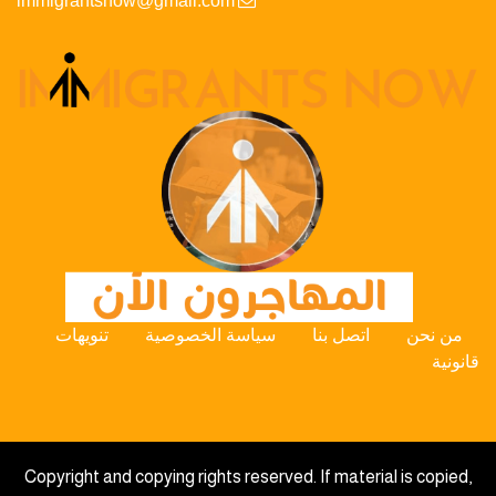
immigrantsnow@gmail.com
من نحن
اتصل بنا
سياسة الخصوصية
تنويهات
قانونية
Copyright and copying rights reserved. If material is copied,