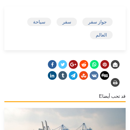
جواز سفر
سفر
سياحة
العالم
قد تحب أيضاE