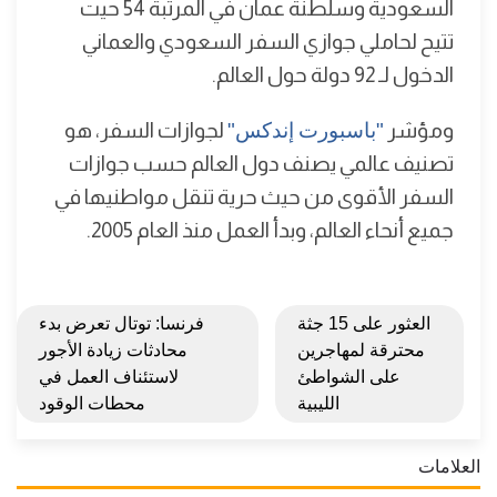
السعودية وسلطنة عمان في المرتبة 54 حيت
تتيح لحاملي جوازي السفر السعودي والعماني
الدخول لـ 92 دولة حول العالم.
ومؤشر
"باسبورت إندكس"
لجوازات السفر، هو
تصنيف عالمي يصنف دول العالم حسب جوازات
السفر الأقوى من حيث حرية تنقل مواطنيها في
جميع أنحاء العالم، وبدأ العمل منذ العام 2005.
العثور على 15 جثة
فرنسا: توتال تعرض بدء
محترقة لمهاجرين
محادثات زيادة الأجور
على الشواطئ
لاستئناف العمل في
الليبية
محطات الوقود
العلامات