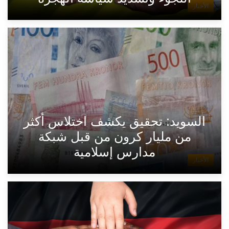
الأخبار
السويد: تحقيق يكشف اختلاس أكثر
من مليار كرون من قبل شبكة
مدارس إسلامية
الأخبار