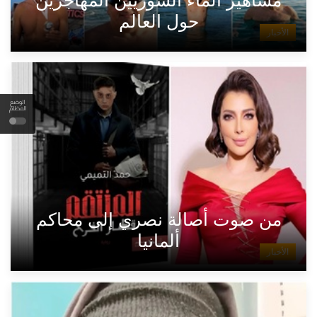
حول العالم
الأخبار
الوضع
المظلم
من صوت أصالة نصري إلى محاكم
ألمانيا
الأخبار