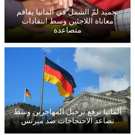
تجميد لمّ الشمل في ألمانيا يفاقم
معاناة اللاجئين وسط انتقادات
متصاعدة
الأخبار
ألمانيا ترفع ترحيل المهاجرين وسط
تصاعد الاحتجاجات ضد ميرتس
الأخبار