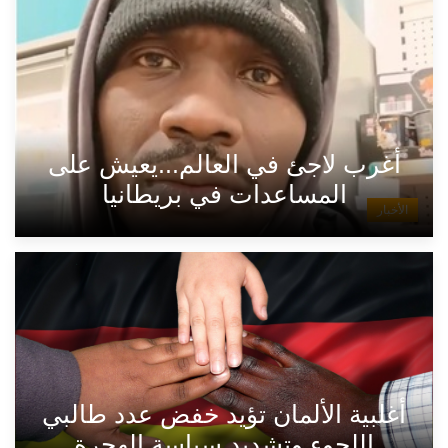
أغرب لاجئ في العالم...يعيش على
المساعدات في بريطانيا
الأخبار
أغلبية الألمان تؤيد خفض عدد طالبي
اللجوء وتشديد سياسة الهجرة