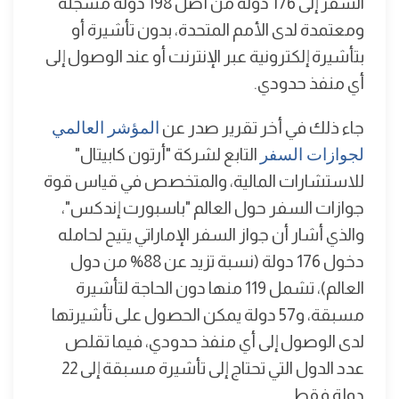
السفر إلى 176 دولة من أصل 198 دولة مسجلة
ومعتمدة لدى الأمم المتحدة، بدون تأشيرة أو
بتأشيرة إلكترونية عبر الإنترنت أو عند الوصول إلى
أي منفذ حدودي.
جاء ذلك في أخر تقرير صدر عن
المؤشر العالمي
لجوازات السفر
التابع لشركة "أرتون كابيتال"
للاستشارات المالية، والمتخصص في قياس قوة
جوازات السفر حول العالم "باسبورت إندكس"،
والذي أشار أن جواز السفر الإماراتي يتيح لحامله
دخول 176 دولة (نسبة تزيد عن 88% من دول
العالم)، تشمل 119 منها دون الحاجة لتأشيرة
مسبقة، و57 دولة يمكن الحصول على تأشيرتها
لدى الوصول إلى أي منفذ حدودي، فيما تقلص
عدد الدول التي تحتاج إلى تأشيرة مسبقة إلى 22
دولة فقط.