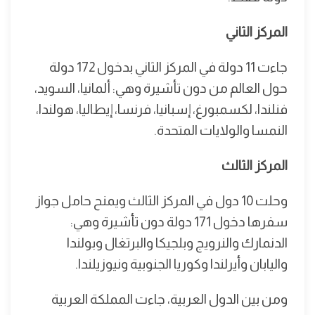
المركز الثاني
جاءت 11 دولة في المركز الثاني بدخول 172 دولة
حول العالم من دون تأشيرة وهي: ألمانيا، السويد،
فنلندا، لكسمبورغ، إسبانيا، فرنسا، إيطاليا، هولندا،
النمسا والولايات المتحدة.
المركز الثالث
وحلت 10 دول في المركز الثالث ويمنح حامل جواز
سفرها دخول 171 دولة دون تأشيرة وهي:
الدنمارك والنرويج وبلجيكا والبرتغال وبولندا
واليابان وأيرلندا وكوريا الجنوبية ونيوزيلندا.
ومن بين الدول العربية، جاءت المملكة العربية