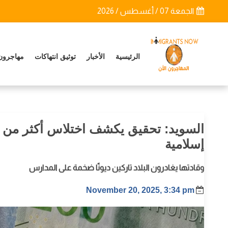
الجمعة 07 / أغسطس / 2026
الرئيسية
الأخبار
توثيق انتهاكات
مهاجرون
السويد: تحقيق يكشف اختلاس أكثر من 
إسلامية
وقادتها يغادرون البلاد تاركين ديونًا ضخمة على المدارس
November 20, 2025, 3:34 pm