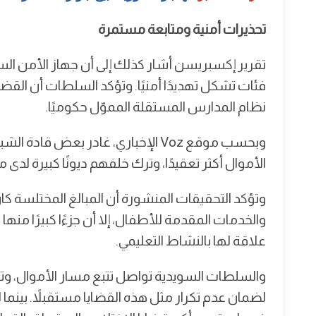
تحذيرات أمنية ومتابعة مستمرة
فئات تشكل تهديدًا أمنيًا. وتؤكد السلطات أن القضي
نظام المدارس المستقلة المموّل حكوميًا.
وبحسب موقع Voz الإخباري، غادر بعض 
الأموال أكثر تعقيدًا، وترك خلفهم ديونًا كبيرة لدى
وتؤكد التحقيقات المنشورة أن المبالغ المختلسة ك
والخدمات المقدمة للأطفال، إلا أن جزءًا كبيرًا من
علاقة لها بالنشاط التعليمي.
والسلطات السويدية تواصل تتبع مسار الأموال، و
لضمان عدم تكرار مثل هذه القضايا مستقبلاً. بينما ل