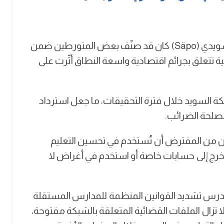
تقرير إكسبريسن أشار كذلك إلى أن جهاز الأمن السويدي (Säpo) كان قد صنّف بعض المتورطين ضمن
ة تتعلق بجرائم اقتصادية واسعة النطاق أثّرت على
قادة الشبكة السويد خلال فترة التحقيقات، ما جعل استرداد
 مصلحة الضرائب.
ان من المفترض أن تُستخدم في تحسين التعليم
ها خرج إلى حسابات خاصة أو استخدم في أغراض لا
تدرس تشديد القوانين المنظمة للمدارس المستقلة
ا تزال الملفات القضائية المتعلقة بالشبكة مفتوحة،