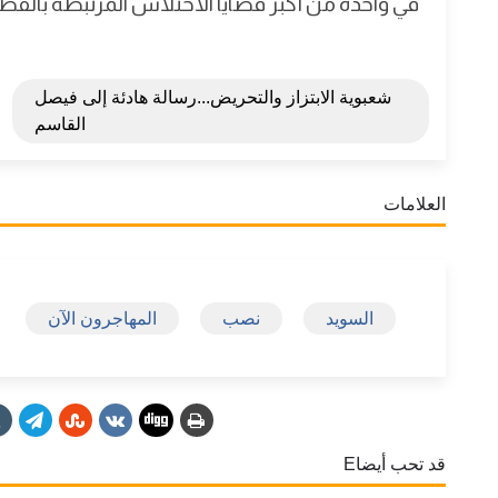
في واحدة من أكبر قضايا الاختلاس المرتبطة بالقطا
شعبوية الابتزاز والتحريض...رسالة هادئة إلى فيصل
القاسم
العلامات
السويد
نصب
المهاجرون الآن
قد تحب أيضاE