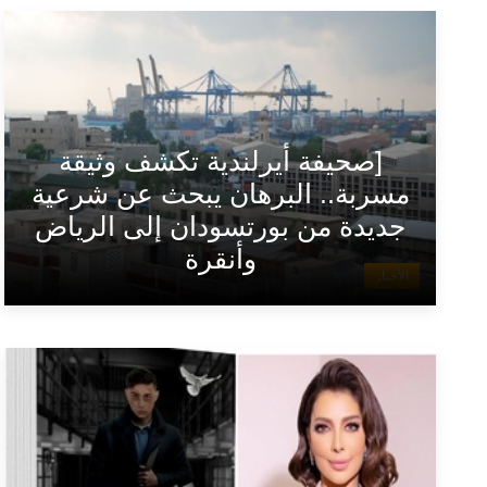
[صحيفة أيرلندية تكشف وثيقة
مسربة.. البرهان يبحث عن شرعية
جديدة من بورتسودان إلى الرياض
وأنقرة
الأخبار