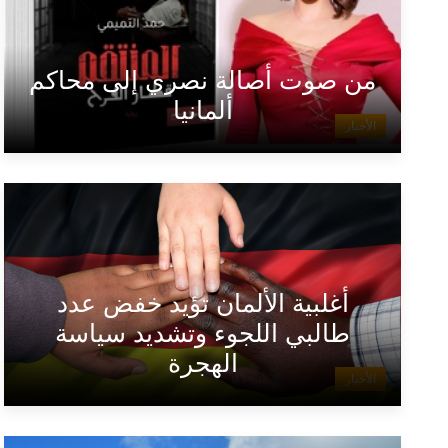
من صوت أصالة نصري إلى محاكم
ألمانيا
الأخبار
أغلبية الألمان تؤيد خفض عدد
طالبي اللجوء وتشديد سياسة
الهجرة
الأخبار