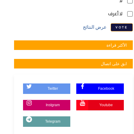
لا
لا أعرف
عرض النتائج
VOTE
الأكثر قراءة
ابق على اتصال
Twitter
Facebook
Instgram
Youtube
Telegram