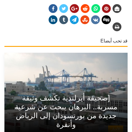
قد تحب أيضاE
[صحيفة أيرلندية تكشف وثيقة
مسربة.. البرهان يبحث عن شرعية
جديدة من بورتسودان إلى الرياض
وأنقرة
الأخبار