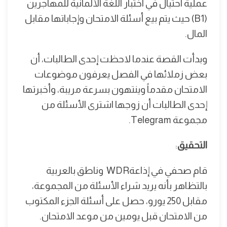
عملية احتيال في اختبار اللغة الألمانية للمهاجرين
(B1) حيث يتم بيع أسئلة الامتحان وإجاباتها مقابل
المال.
وبدأت القصة عندما لاحظت إحدى الطالبات، أن
بعض زملائها في الفصل يعرفون موضوعات
الامتحان مقدماً وينتهون بسرعة مريبة، وأخبرتها
إحدى الطالبات أن زوجها اشترى الأسئلة من
مجموعة Telegram.
التحقيق
:
قام صحفي في إذاعةWDR وناطق بالعربية
بالتظاهر بأنه يريد شراء الأسئلة من المجموعة،
مقابل 250 يورو، حصل على أسئلة الجزء المكتوب
من الامتحان قبل يومين من موعد الامتحان.