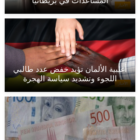
المساعدات في بريطانيا
الأخبار
أغلبية الألمان تؤيد خفض عدد طالبي
اللجوء وتشديد سياسة الهجرة
الأخبار