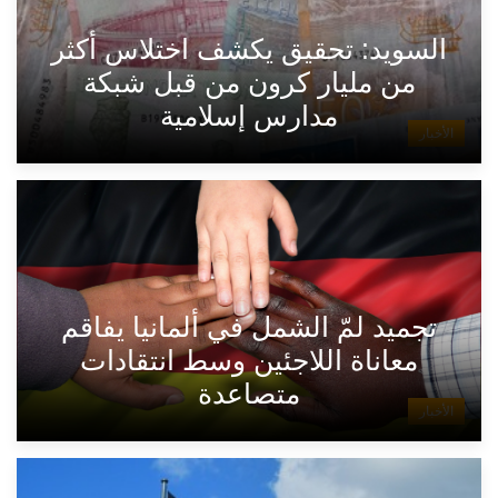
السويد: تحقيق يكشف اختلاس أكثر
من مليار كرون من قبل شبكة
مدارس إسلامية
الأخبار
تجميد لمّ الشمل في ألمانيا يفاقم
معاناة اللاجئين وسط انتقادات
متصاعدة
الأخبار