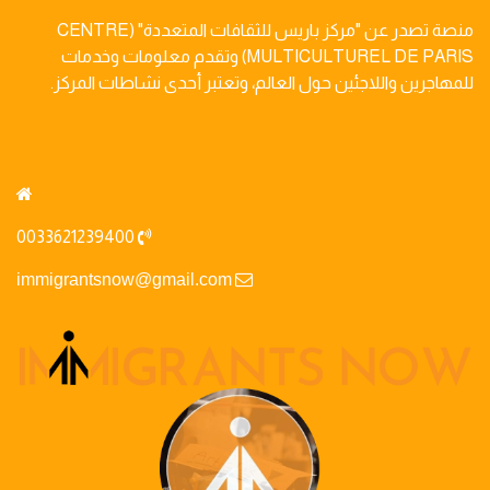
منصة تصدر عن "مركز باريس للثقافات المتعددة" (CENTRE
MULTICULTUREL DE PARIS) وتقدم معلومات وخدمات
للمهاجرين واللاجئين حول العالم، وتعتبر أحدى نشاطات المركز.
0033621239400
immigrantsnow@gmail.com