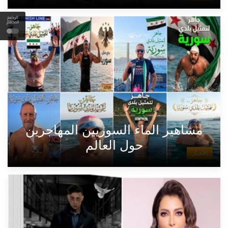
الوضع
المظلم
مشاهير الماء السوريين المهاجرين
حول العالم
الأخبار