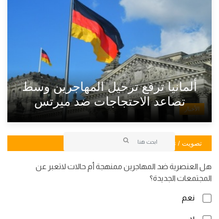
ألمانيا ترفع ترحيل المهاجرين وسط
تصاعد الاحتجاجات ضد ميرتس
الأخبار
تصويت / تصويت
هل العنصرية ضد المهاجرين ممنهجة أم حالات لاتعبر عن
المجتمعات الجديدة؟
نعم