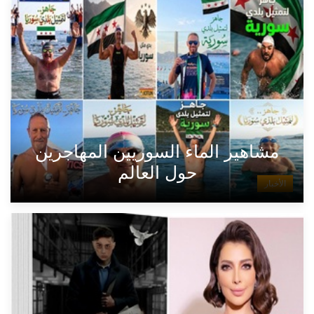
مشاهير الماء السوريين المهاجرين
حول العالم
الأخبار