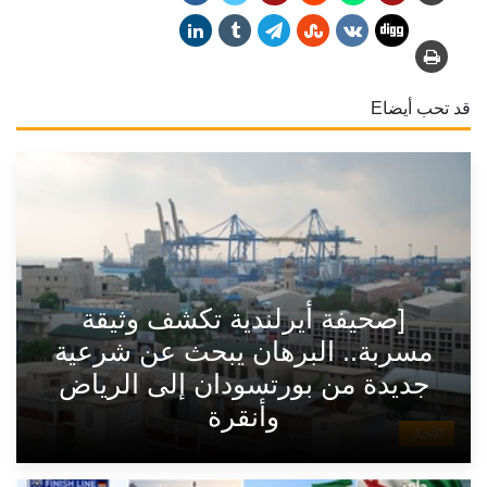
قد تحب أيضاE
[صحيفة أيرلندية تكشف وثيقة
مسربة.. البرهان يبحث عن شرعية
جديدة من بورتسودان إلى الرياض
وأنقرة
الأخبار