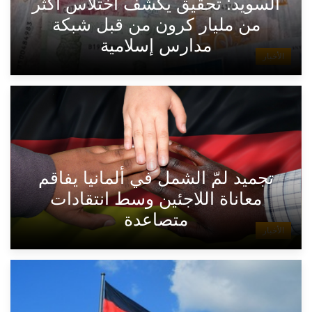
السويد: تحقيق يكشف اختلاس أكثر
من مليار كرون من قبل شبكة
مدارس إسلامية
الأخبار
تجميد لمّ الشمل في ألمانيا يفاقم
معاناة اللاجئين وسط انتقادات
متصاعدة
الأخبار