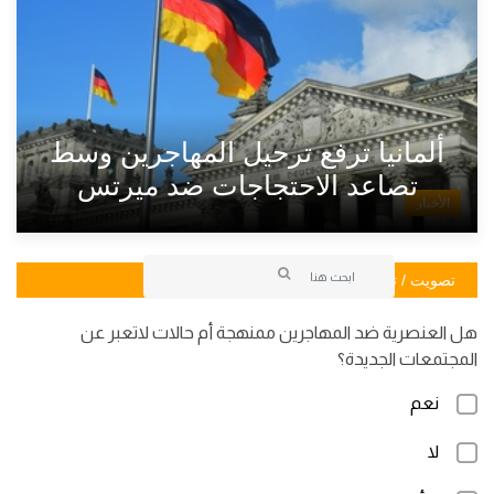
ألمانيا ترفع ترحيل المهاجرين وسط
تصاعد الاحتجاجات ضد ميرتس
الأخبار
تصويت / تصويت
هل العنصرية ضد المهاجرين ممنهجة أم حالات لاتعبر عن
المجتمعات الجديدة؟
نعم
لا