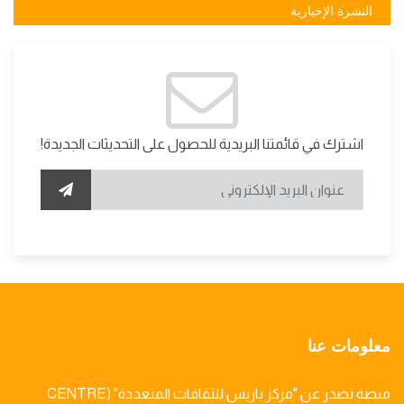
النشرة الإخبارية
اشترك في قائمتنا البريدية للحصول على التحديثات الجديدة!
معلومات عنا
منصة تصدر عن "مركز باريس للثقافات المتعددة" (CENTRE