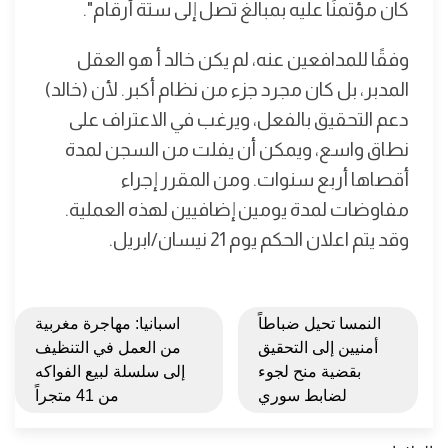
كان مؤتمنًا عليه بمبالغ تصل إلى ستة أرقام".
وفقًا للمدافعين عنه، لم يكن خالد أ هو العقل
المدبر، بل كان مجرد جزء من نظام أكبر. لأن (خالد)
دعم التحقيق بالفعل، ويرغب في الاعتراف على
نطاق واسع، ويمكن أن يفلت من السجن لمدة
أقصاها أربع سنوات. ومن المقرر إجراء
مفاوضات لمدة يومين إضافيين لهذه العملية.
وقد يتم اعلان الحكم يوم 21 نيسان/ابريل.
النمسا تحيل ضباطاً
اسبانيا: مهاجرة مغربية
أمنيين إلى التحقيق
من العمل في التنظيف
بقضية منح لجوء
إلى سلسلة لبيع الفواكه
لضابط سوري
من 41 متجراً