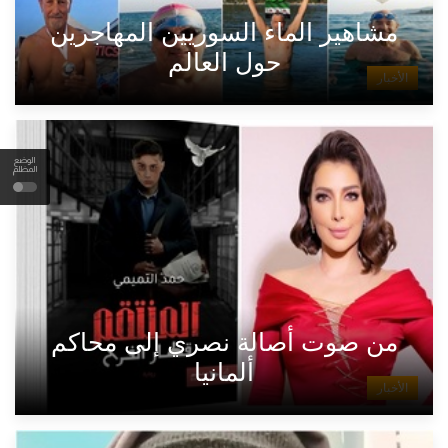
مشاهير الماء السوريين المهاجرين
حول العالم
الأخبار
الوضع
المظلم
من صوت أصالة نصري إلى محاكم
ألمانيا
الأخبار