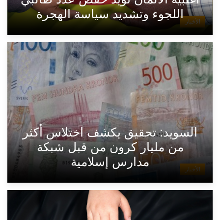
اللجوء وتشديد سياسة الهجرة
الأخبار
السويد: تحقيق يكشف اختلاس أكثر
من مليار كرون من قبل شبكة
مدارس إسلامية
الأخبار