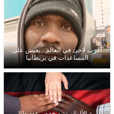
أغرب لاجئ في العالم...يعيش على
المساعدات في بريطانيا
الأخبار
أغلبية الألمان تؤيد خفض عدد طالبي