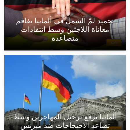
تجميد لمّ الشمل في ألمانيا يفاقم
معاناة اللاجئين وسط انتقادات
متصاعدة
الأخبار
ألمانيا ترفع ترحيل المهاجرين وسط
تصاعد الاحتجاجات ضد ميرتس
الأخبار