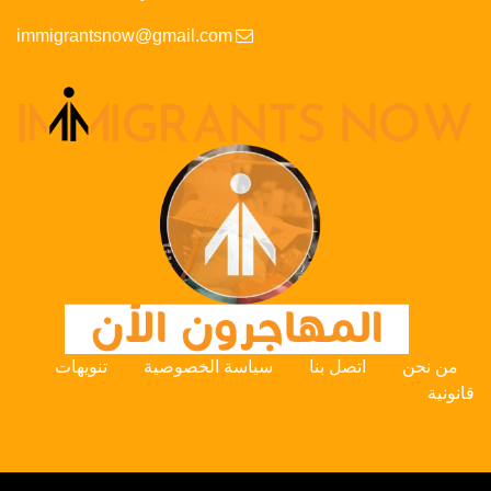
immigrantsnow@gmail.com
من نحن
اتصل بنا
سياسة الخصوصية
تنويهات
قانونية