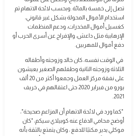
تصل إلى خمسة بالمائة. وبحسب لائحة الاتهام تم
استخدام الأموال المحولة بشكل غير قانوني،
كغسيل أموال المخدرات، ودعم المنظمات
الإرهابية مثل داعش، والإفراج عن أسرى الحرب أو
دفع أموال للمهربين.
في الوقت نفسه، كان خالد وزوجته وأطفاله
الثلاثة وزوجته الثانية وطفلهم الصغير يعيشون
على نفقة مركز العمل وجمعوا أكثر من 20 ألف
يورو من فبراير 2020 حتى اعتقالهم في خريف
2021.
"كما ورد في لائحة الاتهام أن المزاعم صحيحة"،
أوضح محامي الدفاع عنه كوبيلاي سيكم، "كان
موكلي يدير مكتبًا للدفع ، وكان يتمتع بالثقة بأنه