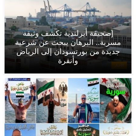
[صحيفة أيرلندية تكشف وثيقة
مسربة.. البرهان يبحث عن شرعية
جديدة من بورتسودان إلى الرياض
وأنقرة
الأخبار