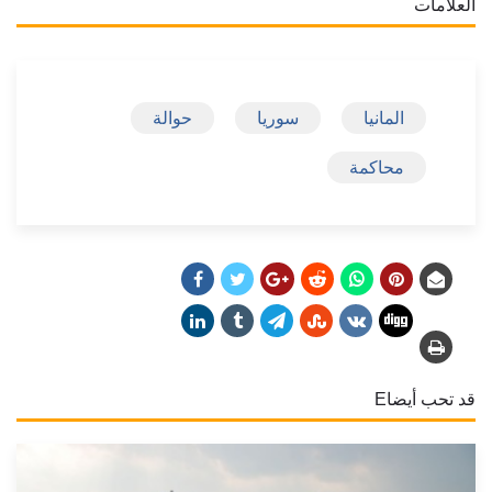
العلامات
المانيا
سوريا
حوالة
محاكمة
قد تحب أيضاE